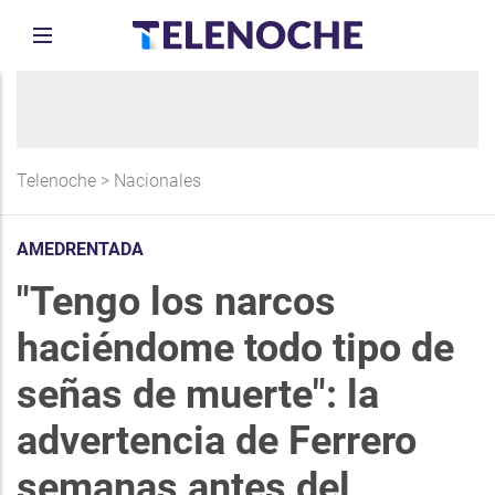
Telenoche
>
Nacionales
AMEDRENTADA
"Tengo los narcos
haciéndome todo tipo de
señas de muerte": la
advertencia de Ferrero
semanas antes del