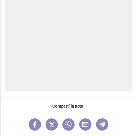
Compartí la nota: