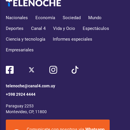
Nacionales
Economía
Sociedad
Mundo
Deportes
Canal 4
Vida y Ocio
Espectáculos
Ciencia y tecnología
Informes especiales
Empresariales
telenoche@canal4.com.uy
+598 2924 4444
Paraguay 2253
Montevideo, CP, 11800
Comunicate con nosotros via
Whatsapp