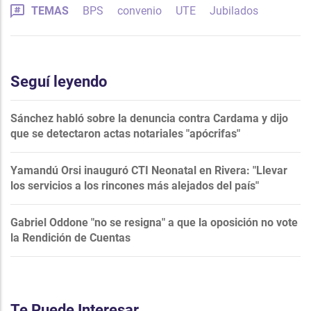
TEMAS
BPS
convenio
UTE
Jubilados
Seguí leyendo
Sánchez habló sobre la denuncia contra Cardama y dijo
que se detectaron actas notariales "apócrifas"
Yamandú Orsi inauguró CTI Neonatal en Rivera: "Llevar
los servicios a los rincones más alejados del país"
Gabriel Oddone "no se resigna" a que la oposición no vote
la Rendición de Cuentas
Te Puede Interesar