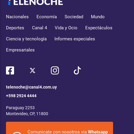
Nacionales
Economía
Sociedad
Mundo
Deportes
Canal 4
Vida y Ocio
Espectáculos
Ciencia y tecnología
Informes especiales
Empresariales
telenoche@canal4.com.uy
+598 2924 4444
Paraguay 2253
Montevideo, CP, 11800
Comunicate con nosotros via
Whatsapp