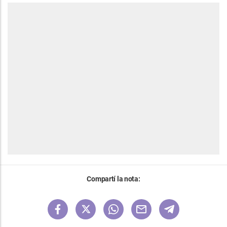
Compartí la nota: