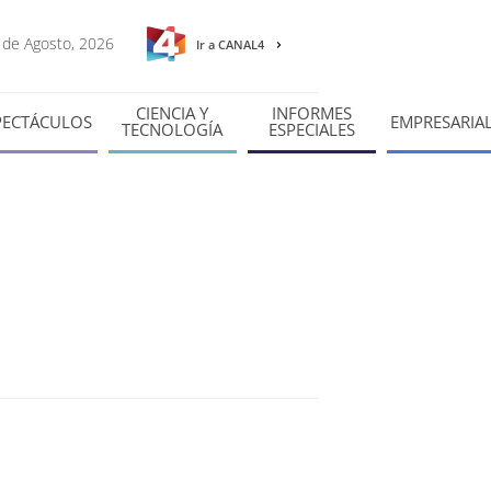
9 de Agosto, 2026
Ir a CANAL4
CIENCIA Y
INFORMES
PECTÁCULOS
EMPRESARIA
TECNOLOGÍA
ESPECIALES