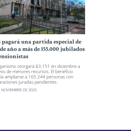
 pagará una partida especial de
 de año a más de 155.000 jubilados
ensionistas
rganismo otorgará $3.151 en diciembre a
vos de menores recursos. El beneficio
ía ampliarse a 165.244 personas con
araciones juradas pendientes.
E NOVIEMBRE DE 2025