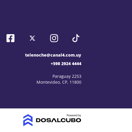
telenoche@canal4.com.uy
+598 2924 4444
Paraguay 2253
Montevideo, CP, 11800