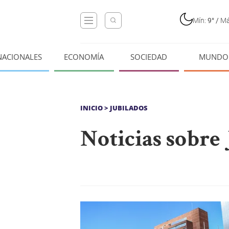
Mín:
9°
/
Má
NACIONALES
ECONOMÍA
SOCIEDAD
MUNDO
INICIO
> JUBILADOS
Noticias sobre