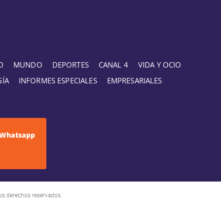
D
MUNDO
DEPORTES
CANAL 4
VIDA Y OCIO
GÍA
INFORMES ESPECIALES
EMPRESARIALES
Whatsapp
os derechos reservados.