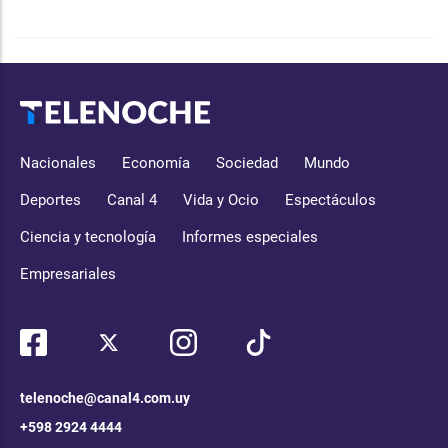
Nacionales
Economía
Sociedad
Mundo
Deportes
Canal 4
Vida y Ocio
Espectáculos
Ciencia y tecnología
Informes especiales
Empresariales
telenoche@canal4.com.uy
+598 2924 4444