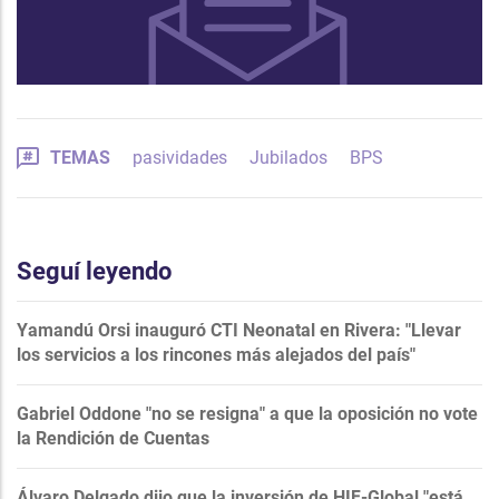
TEMAS
pasividades
Jubilados
BPS
Seguí leyendo
Yamandú Orsi inauguró CTI Neonatal en Rivera: "Llevar
los servicios a los rincones más alejados del país"
Gabriel Oddone "no se resigna" a que la oposición no vote
la Rendición de Cuentas
Álvaro Delgado dijo que la inversión de HIF-Global "está