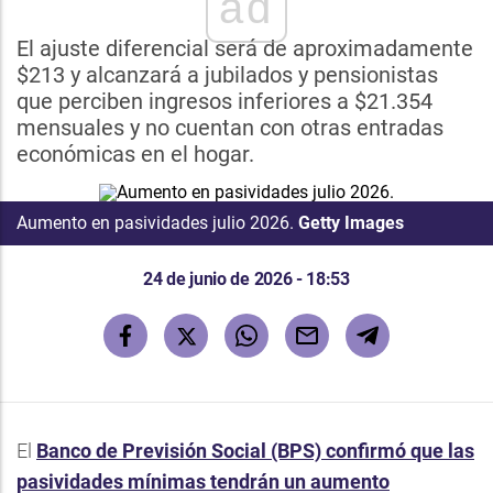
ad
El ajuste diferencial será de aproximadamente
$213 y alcanzará a jubilados y pensionistas
que perciben ingresos inferiores a $21.354
mensuales y no cuentan con otras entradas
económicas en el hogar.
Aumento en pasividades julio 2026.
Getty Images
24 de junio de 2026 - 18:53
El
Banco de Previsión Social (BPS) confirmó que las
pasividades mínimas tendrán un aumento