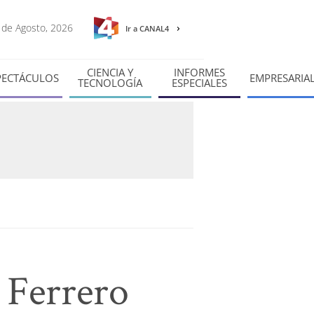
6 de Agosto, 2026
Ir a CANAL4
CIENCIA Y
INFORMES
PECTÁCULOS
EMPRESARIA
TECNOLOGÍA
ESPECIALES
 Ferrero