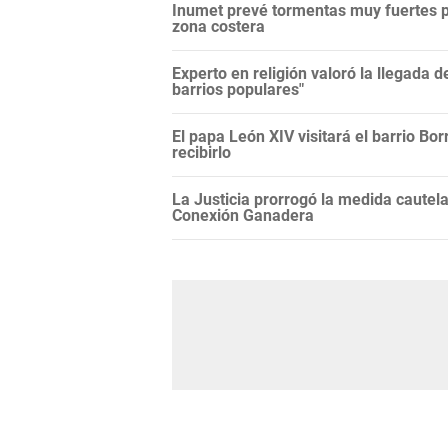
Inumet prevé tormentas muy fuertes para
zona costera
Experto en religión valoró la llegada de
barrios populares"
El papa León XIV visitará el barrio Bor
recibirlo
La Justicia prorrogó la medida cautela
Conexión Ganadera