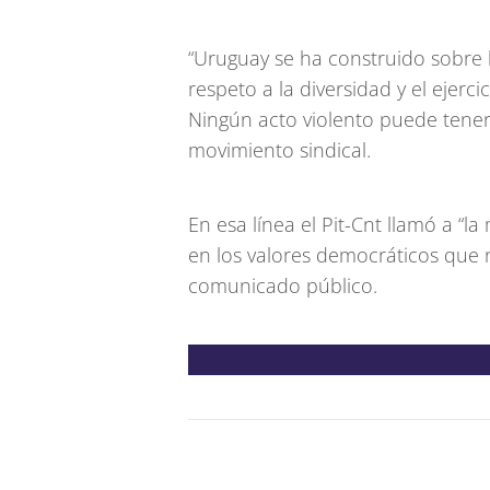
“Uruguay se ha construido sobre l
respeto a la diversidad y el ejerc
Ningún acto violento puede tener
movimiento sindical.
En esa línea el Pit-Cnt llamó a “l
en los valores democráticos que 
comunicado público.