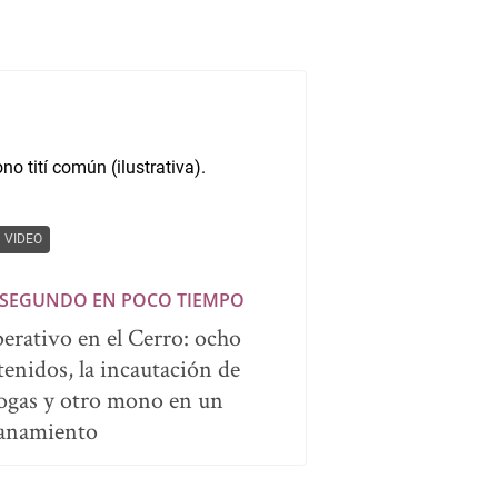
VIDEO
 SEGUNDO EN POCO TIEMPO
erativo en el Cerro: ocho
tenidos, la incautación de
ogas y otro mono en un
lanamiento