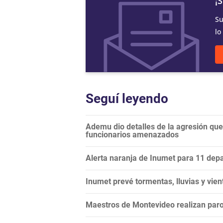
¡
Su
lo
Seguí leyendo
Ademu dio detalles de la agresión que
funcionarios amenazados
Alerta naranja de Inumet para 11 dep
Inumet prevé tormentas, lluvias y vie
Maestros de Montevideo realizan paro 