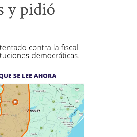
 y pidió
entado contra la fiscal
tituciones democráticas.
QUE SE LEE AHORA