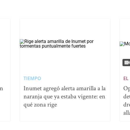
TIEMPO
EL
on
Inumet agregó alerta amarilla a la
Op
naranja que ya estaba vigente: en
de
qué zona rige
dr
al