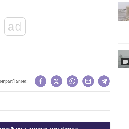
ad
ompartí la nota: