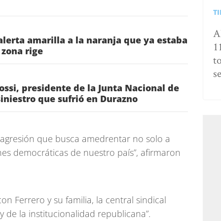
T
A
lerta amarilla a la naranja que ya estaba
1
 zona rige
t
s
ossi, presidente de la Junta Nacional de
siniestro que sufrió en Durazno
 agresión que busca amedrentar no solo a
ones democráticas de nuestro país”, afirmaron
 Ferrero y su familia, la central sindical
 y de la institucionalidad republicana”.