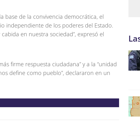
a base de la convivencia democrática, el
icio independiente de los poderes del Estado.
 cabida en nuestra sociedad”, expresó el
La
a más firme respuesta ciudadana” y a la “unidad
nos define como pueblo”, declararon en un