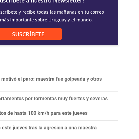
Suscríbete a nuestro Newsletter!
scríbete y recibe todas las mañanas en tu correo
 más importante sobre Uruguay y el mundo.
SUSCRÍBETE
 motivó el paro: maestra fue golpeada y otros
artamentos por tormentas muy fuertes y severas
ntos de hasta 100 km/h para este jueves
este jueves tras la agresión a una maestra