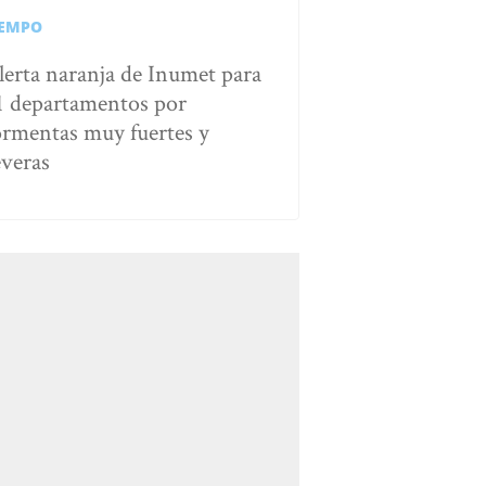
IEMPO
lerta naranja de Inumet para
1 departamentos por
ormentas muy fuertes y
everas