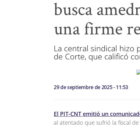
busca amedre
una firme r
La central sindical hizo
de Corte, que calificó c
29 de septiembre de 2025 - 11:53
El PIT-CNT emitió un comunica
al atentado que sufrió la fiscal d