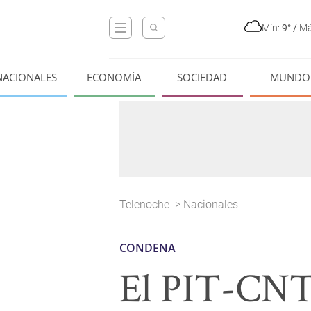
Mín:
9°
/
Má
NACIONALES
ECONOMÍA
SOCIEDAD
MUNDO
Telenoche
>
Nacionales
CONDENA
El PIT-CNT 