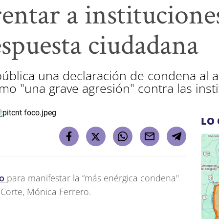
ntar a instituciones
espuesta ciudadana
 pública una declaración de condena al at
omo "una grave agresión" contra las ins
LO 
do
para manifestar la “más enérgica condena"
e Corte, Mónica Ferrero.