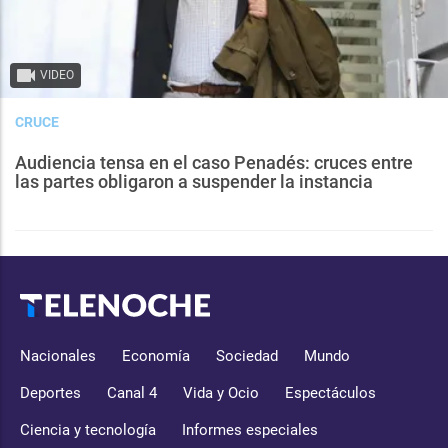
VIDEO
CRUCE
Audiencia tensa en el caso Penadés: cruces entre
las partes obligaron a suspender la instancia
Nacionales
Economía
Sociedad
Mundo
Deportes
Canal 4
Vida y Ocio
Espectáculos
Ciencia y tecnología
Informes especiales