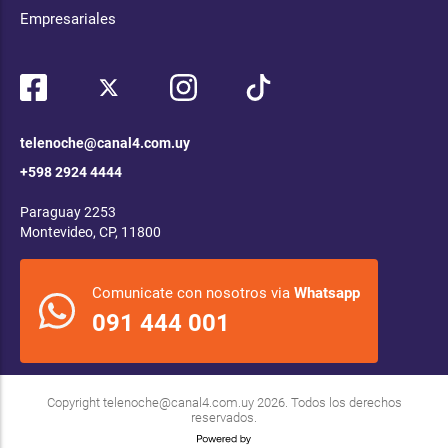
Empresariales
telenoche@canal4.com.uy
+598 2924 4444
Paraguay 2253
Montevideo, CP, 11800
Comunicate con nosotros via
Whatsapp
091 444 001
Copyright
telenoche@canal4.com.uy
2026. Todos los derechos
reservados.