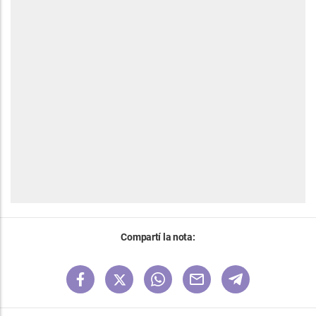
Compartí la nota: