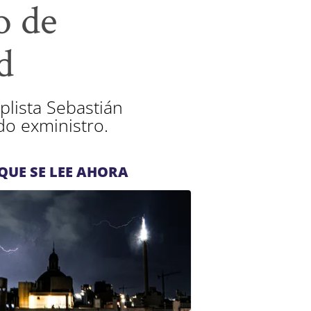
o de
d
plista Sebastián
ido exministro.
QUE SE LEE AHORA