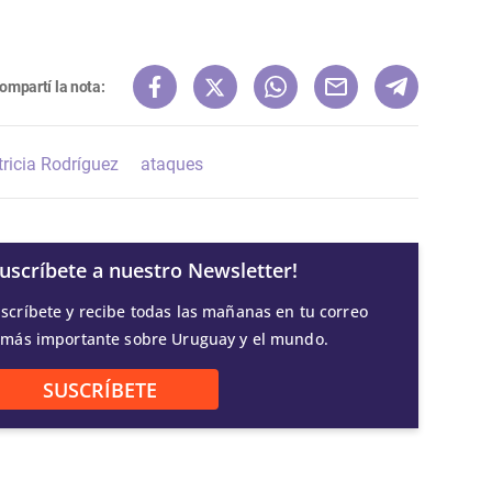
ompartí la nota:
tricia Rodríguez
ataques
Suscríbete a nuestro Newsletter!
scríbete y recibe todas las mañanas en tu correo
 más importante sobre Uruguay y el mundo.
SUSCRÍBETE