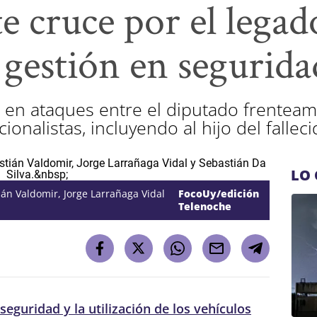
te cruce por el legad
 gestión en segurida
ó en ataques entre el diputado frenteam
ionalistas, incluyendo al hijo del fallec
LO 
ián Valdomir, Jorge Larrañaga Vidal
FocoUy/edición
Telenoche
 seguridad y la utilización de los vehículos