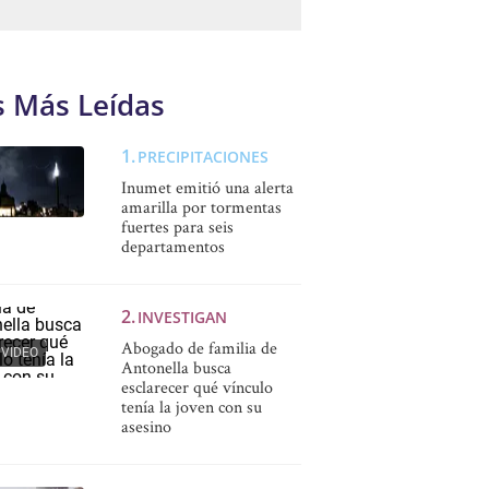
s Más Leídas
PRECIPITACIONES
Inumet emitió una alerta
amarilla por tormentas
fuertes para seis
departamentos
INVESTIGAN
Abogado de familia de
VIDEO
Antonella busca
esclarecer qué vínculo
tenía la joven con su
asesino