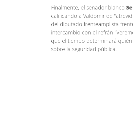
Finalmente, el senador blanco
Se
calificando a Valdomir de "atrevido
del diputado frenteamplista frent
intercambio con el refrán "Verem
que el tiempo determinará quién t
sobre la seguridad pública.