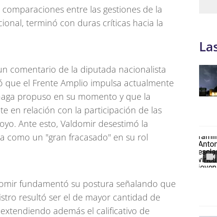
comparaciones entre las gestiones de la
ional, terminó con duras críticas hacia la
La
e un comentario de la diputada nacionalista
mó que el Frente Amplio impulsa actualmente
ñaga propuso en su momento y que la
e en relación con la participación de las
yo. Ante esto, Valdomir desestimó la
ga como un "gran fracasado" en su rol
omir fundamentó su postura señalando que
stro resultó ser el de mayor cantidad de
, extendiendo además el calificativo de