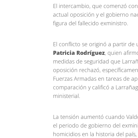
El intercambio, que comenzó con 
actual oposición y el gobierno nac
figura del fallecido exministro.
El conflicto se originó a partir d
Patricia Rodríguez
, quien afir
medidas de seguridad que Larra
oposición rechazó, específicament
Fuerzas Armadas en tareas de apo
comparación y calificó a Larraña
ministerial.
La tensión aumentó cuando Vald
el periodo de gobierno del exmini
homicidios en la historia del país