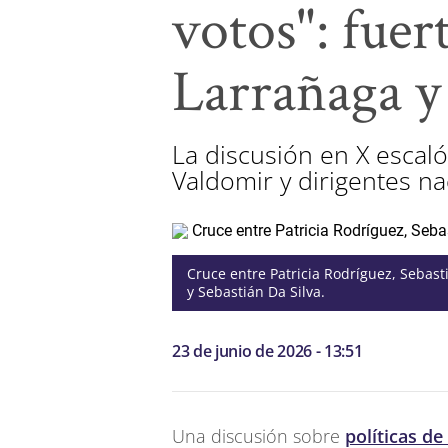
votos": fuer
Larrañaga y
La discusión en X escal
Valdomir y dirigentes nac
Cruce entre Patricia Rodríguez, Sebast
y Sebastián Da Silva.
23 de junio de 2026 - 13:51
Una discusión sobre
políticas de