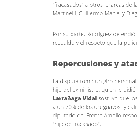
"fracasados" a otros jerarcas de 
Martinelli, Guillermo Maciel y Die
Por su parte, Rodríguez defendió l
respaldo y el respeto que la polic
Repercusiones y ata
La disputa tomó un giro personal 
hijo del exministro, quien le pidi
Larrañaga Vidal
sostuvo que los
a un 70% de los uruguayos" y cali
diputado del Frente Amplio respo
"hijo de fracasado".