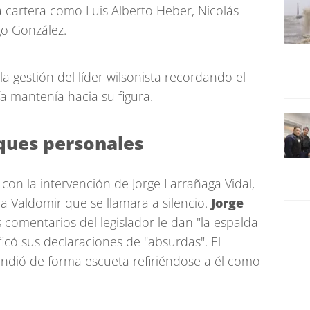
la cartera como Luis Alberto Heber, Nicolás
go González.
a gestión del líder wilsonista recordando el
ía mantenía hacia su figura.
ques personales
con la intervención de Jorge Larrañaga Vidal,
ó a Valdomir que se llamara a silencio.
Jorge
 comentarios del legislador le dan "la espalda
ficó sus declaraciones de "absurdas". El
ndió de forma escueta refiriéndose a él como