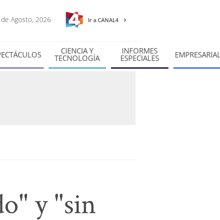
6 de Agosto, 2026
Ir a CANAL4
CIENCIA Y
INFORMES
PECTÁCULOS
EMPRESARIA
TECNOLOGÍA
ESPECIALES
o" y "sin