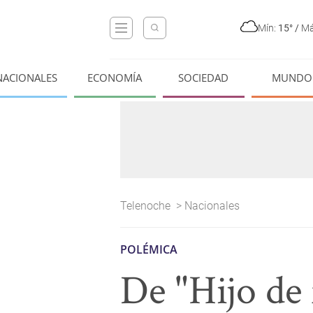
Mín:
15°
/
Má
NACIONALES
ECONOMÍA
SOCIEDAD
MUNDO
Telenoche
>
Nacionales
POLÉMICA
De "Hijo de 