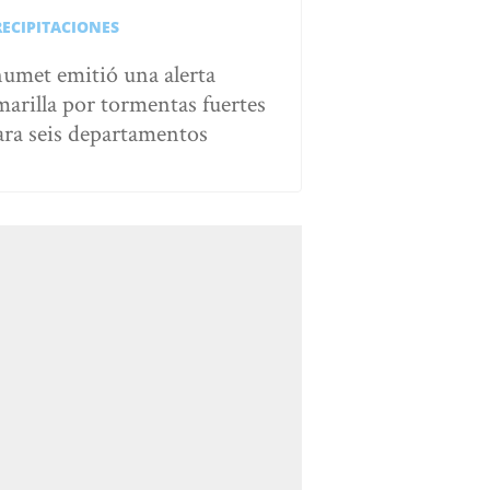
RECIPITACIONES
numet emitió una alerta
marilla por tormentas fuertes
ara seis departamentos