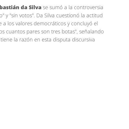
bastián da Silva
se sumó a la controversia
" y "sin votos". Da Silva cuestionó la actitud
e a los valores democráticos y concluyó el
os cuantos pares son tres botas", señalando
iene la razón en esta disputa discursiva