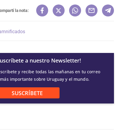
ompartí la nota:
amnificados
Suscríbete a nuestro Newsletter!
scríbete y recibe todas las mañanas en tu correo
 más importante sobre Uruguay y el mundo.
SUSCRÍBETE