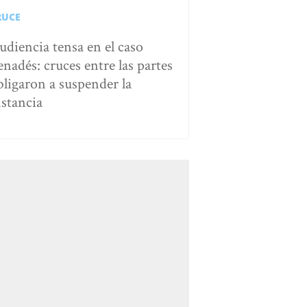
RUCE
udiencia tensa en el caso
enadés: cruces entre las partes
bligaron a suspender la
nstancia