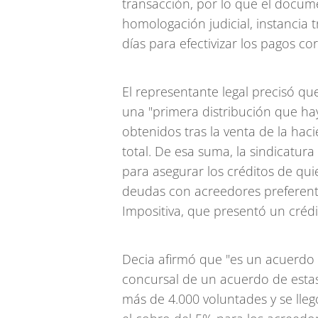
transacción, por lo que el docum
homologación judicial, instancia 
días para efectivizar los pagos c
El representante legal precisó q
una "primera distribución que hay
obtenidos tras la venta de la hac
total. De esa suma, la sindicatur
para asegurar los créditos de qui
deudas con acreedores preferente
Impositiva, que presentó un créd
Decia afirmó que "es un acuerdo 
concursal de un acuerdo de estas
más de 4.000 voluntades y se lleg