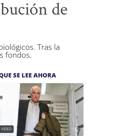
ibución de
iológicos. Tras la
os fondos.
QUE SE LEE AHORA
VIDEO