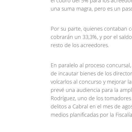
el cobro del 5% para los acreedor
una suma magra, pero es un pas
Por su parte, quienes contaban c
cobrarán un 33,3%, y por el sald
resto de los acreedores.
En paralelo al proceso concursal, 
de incautar bienes de los directo
volcarlos al concurso y mejorar l
prevé una audiencia para la ampl
Rodríguez, uno de los tomadores
delitos a Cabral en el mes de ag
medios planificadas por la Fiscalía