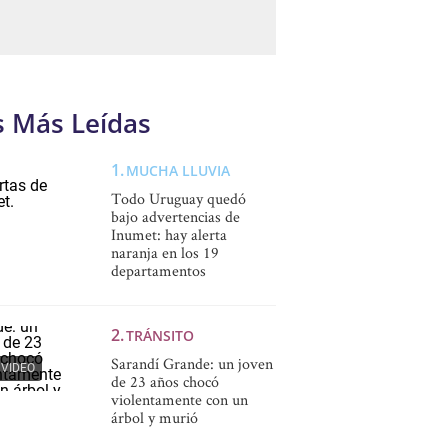
s Más Leídas
MUCHA LLUVIA
Todo Uruguay quedó
bajo advertencias de
Inumet: hay alerta
naranja en los 19
departamentos
TRÁNSITO
Sarandí Grande: un joven
VIDEO
de 23 años chocó
violentamente con un
árbol y murió