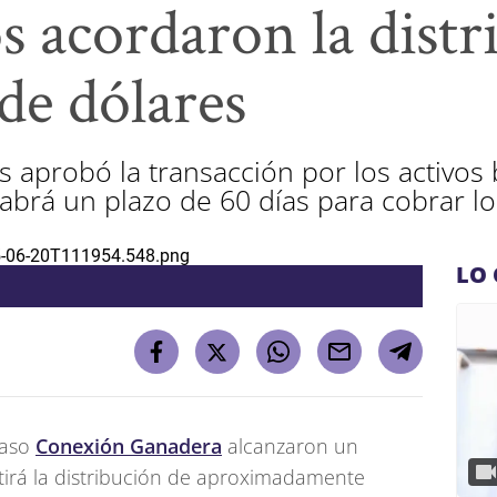
s acordaron la distr
de dólares
 aprobó la transacción por los activos b
abrá un plazo de 60 días para cobrar l
LO 
caso
Conexión Ganadera
alcanzaron un
tirá la distribución de aproximadamente