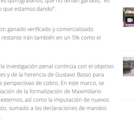
es quirografarios, que no tenían ganado, "es
o que estamos dando".
on ganado verificado y comercializado
o restante irán también en un 5% como el
la investigación penal continúa con el objetivo
res y de la herencia de Gustavo Basso para
as perspectivas de cobro. En este marco, se
iación de la formalización de Maximiliano
 externos, así como la imputación de nuevos
osto, sumado a las declaraciones de mandos
.