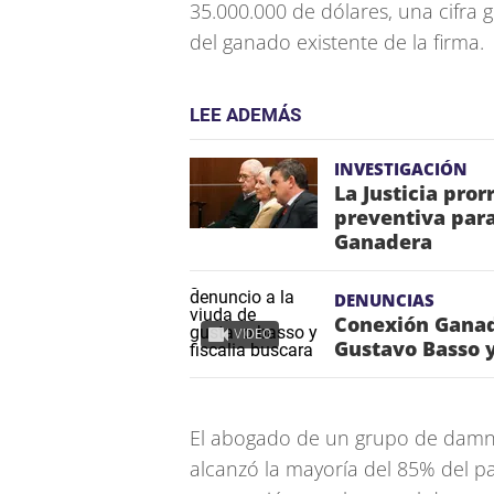
35.000.000 de dólares, una cifra g
del ganado existente de la firma.
LEE ADEMÁS
INVESTIGACIÓN
La Justicia pro
preventiva para
Ganadera
DENUNCIAS
Conexión Ganad
VIDEO
Gustavo Basso y
El abogado de un grupo de damni
alcanzó la mayoría del 85% del p