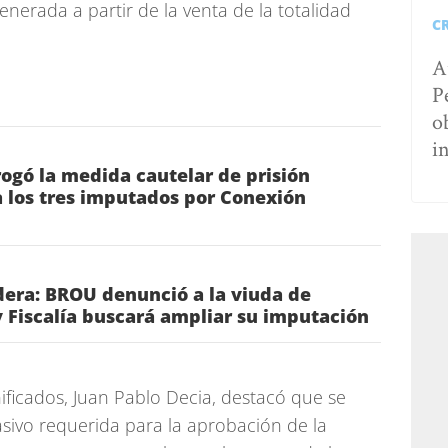
enerada a partir de la venta de la totalidad
C
A
P
o
i
rrogó la medida cautelar de prisión
 los tres imputados por Conexión
era: BROU denunció a la viuda de
 Fiscalía buscará ampliar su imputación
ficados, Juan Pablo Decia, destacó que se
asivo requerida para la aprobación de la