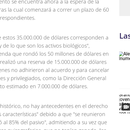
ento se encuentra ahora a la espera de la
tras la cual comenzará a correr un plazo de 60
orrespondientes.
La
ue estos 35.000.000 de dólares corresponden a
 de lo que son los activos biológicos",
ienda que rondó los 50 millones de dólares en
a realizó una reserva de 15.000.000 de dólares
enes no adhirieron al acuerdo y para cancelar
s y privilegiados, como la Dirección General
ito estimado en 7.000.000 de dólares.
histórico, no hay antecedentes en el derecho
 características" debido a que "se reunieron
ó al 85% del pasivo", admitiendo a su vez que