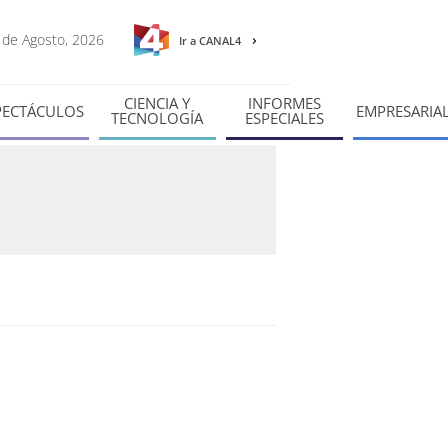
7 de Agosto, 2026
Ir a CANAL4
CIENCIA Y
INFORMES
PECTÁCULOS
EMPRESARIA
TECNOLOGÍA
ESPECIALES