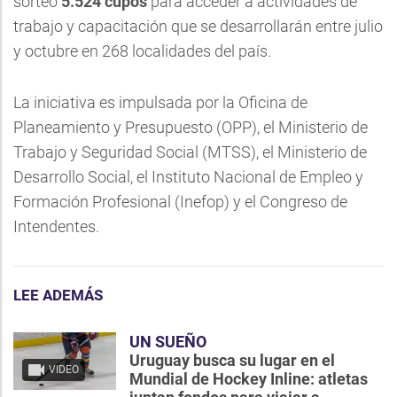
sorteó
5.524 cupos
para acceder a actividades de
trabajo y capacitación que se desarrollarán entre julio
y octubre en 268 localidades del país.
La iniciativa es impulsada por la Oficina de
Planeamiento y Presupuesto (OPP), el Ministerio de
Trabajo y Seguridad Social (MTSS), el Ministerio de
Desarrollo Social, el Instituto Nacional de Empleo y
Formación Profesional (Inefop) y el Congreso de
Intendentes.
LEE ADEMÁS
UN SUEÑO
Uruguay busca su lugar en el
VIDEO
Mundial de Hockey Inline: atletas