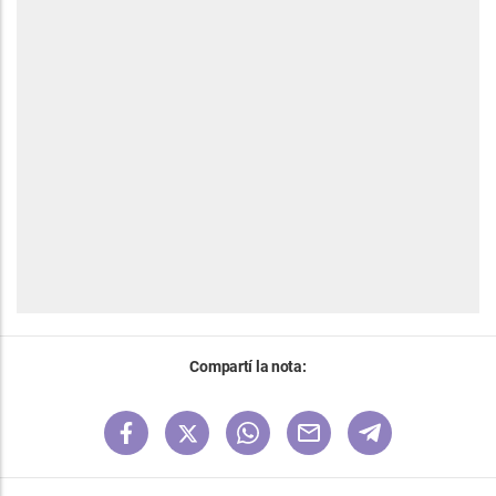
Compartí la nota: