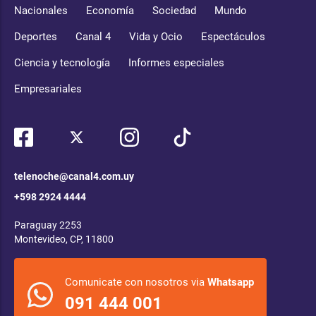
Nacionales
Economía
Sociedad
Mundo
Deportes
Canal 4
Vida y Ocio
Espectáculos
Ciencia y tecnología
Informes especiales
Empresariales
telenoche@canal4.com.uy
+598 2924 4444
Paraguay 2253
Montevideo, CP, 11800
Comunicate con nosotros via
Whatsapp
091 444 001