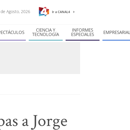
8 de Agosto, 2026
Ir a CANAL4
CIENCIA Y
INFORMES
PECTÁCULOS
EMPRESARIA
TECNOLOGÍA
ESPECIALES
pas a Jorge