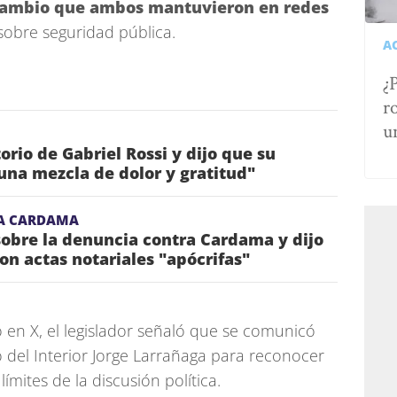
cambio que ambos mantuvieron en redes
sobre seguridad pública.
A
¿
r
u
torio de Gabriel Rossi y dijo que su
una mezcla de dolor y gratitud"
A CARDAMA
obre la denuncia contra Cardama y dijo
on actas notariales "apócrifas"
 en X, el legislador señaló que se comunicó
ro del Interior Jorge Larrañaga para reconocer
ímites de la discusión política.