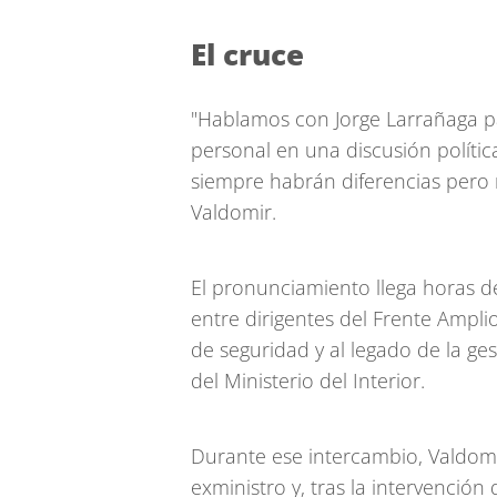
El cruce
"Hablamos con Jorge Larrañaga pa
personal en una discusión políti
siempre habrán diferencias pero n
Valdomir.
El pronunciamiento llega horas d
entre dirigentes del Frente Amplio
de seguridad y al legado de la ge
del Ministerio del Interior.
Durante ese intercambio, Valdomi
exministro y, tras la intervención