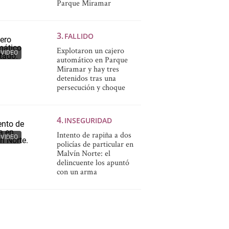
Parque Miramar
FALLIDO
Explotaron un cajero
VIDEO
automático en Parque
Miramar y hay tres
detenidos tras una
persecución y choque
INSEGURIDAD
Intento de rapiña a dos
VIDEO
policías de particular en
Malvín Norte: el
delincuente los apuntó
con un arma