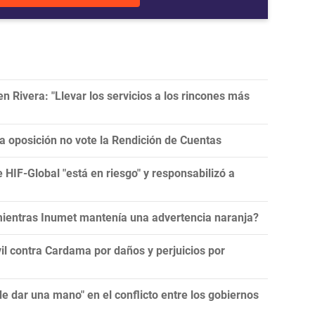
 Rivera: "Llevar los servicios a los rincones más
la oposición no vote la Rendición de Cuentas
e HIF-Global "está en riesgo" y responsabilizó a
 mientras Inumet mantenía una advertencia naranja?
l contra Cardama por daños y perjuicios por
 dar una mano" en el conflicto entre los gobiernos