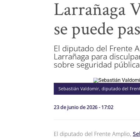
Larrañaga Vi
se puede pas
El diputado del Frente A
Larrañaga para disculpar
sobre seguridad pública
Sebastián Valdomir, diputado del Fren
23 de junio de 2026 - 17:02
El diputado del Frente Amplio,
Se