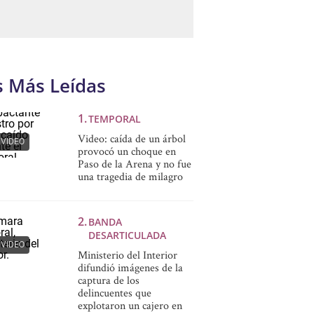
s Más Leídas
TEMPORAL
Video: caída de un árbol
VIDEO
provocó un choque en
Paso de la Arena y no fue
una tragedia de milagro
BANDA
DESARTICULADA
VIDEO
Ministerio del Interior
difundió imágenes de la
captura de los
delincuentes que
explotaron un cajero en