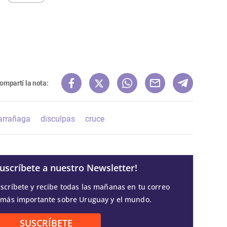
ompartí la nota:
arrañaga
disculpas
cruce
Suscríbete a nuestro Newsletter!
scríbete y recibe todas las mañanas en tu correo
 más importante sobre Uruguay y el mundo.
SUSCRÍBETE