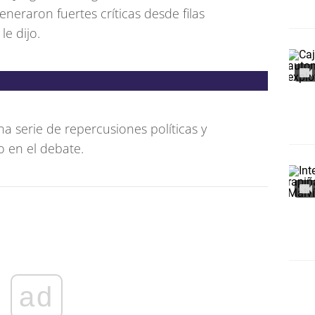
eraron fuertes críticas desde filas
le dijo.
a serie de repercusiones políticas y
o en el debate.
ad