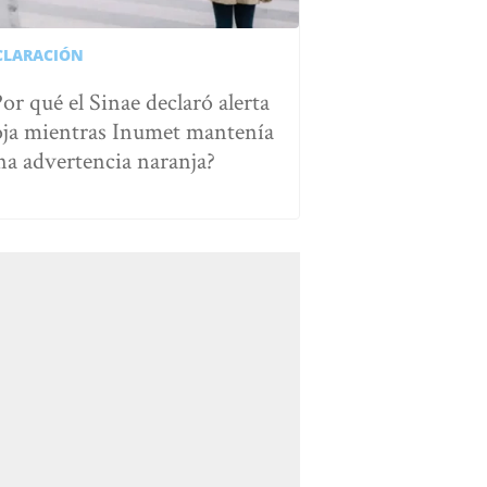
CLARACIÓN
Por qué el Sinae declaró alerta
oja mientras Inumet mantenía
na advertencia naranja?