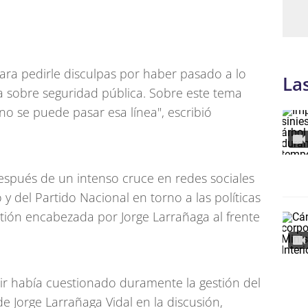
ra pedirle disculpas por haber pasado a lo
La
ca sobre seguridad pública. Sobre este tema
o se puede pasar esa línea", escribió
espués de un intenso cruce en redes sociales
 y del Partido Nacional en torno a las políticas
stión encabezada por Jorge Larrañaga al frente
r había cuestionado duramente la gestión del
 de Jorge Larrañaga Vidal en la discusión,