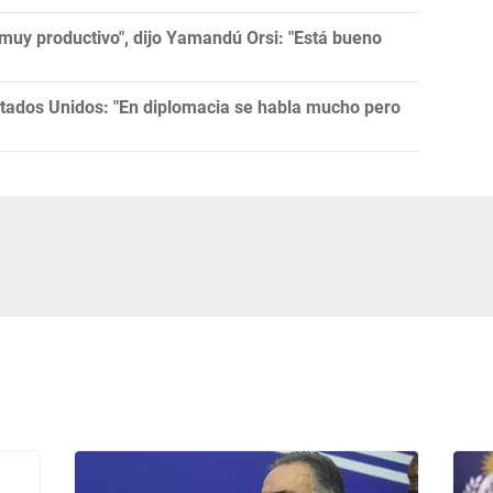
muy productivo", dijo Yamandú Orsi: "Está bueno
tados Unidos: "En diplomacia se habla mucho pero