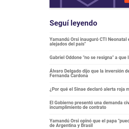
Seguí leyendo
Yamandú Orsi inauguró CTI Neonatal en
alejados del país"
Gabriel Oddone "no se resigna" a que 
Álvaro Delgado dijo que la inversión d
Fernanda Cardona
¿Por qué el Sinae declaró alerta roja
El Gobierno presentó una demanda civi
incumplimiento de contrato
Yamandú Orsi opinó que el papa "puede
de Argentina y Brasil