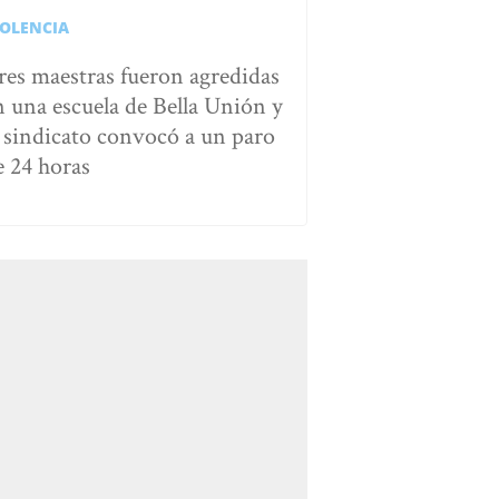
IOLENCIA
res maestras fueron agredidas
n una escuela de Bella Unión y
l sindicato convocó a un paro
e 24 horas