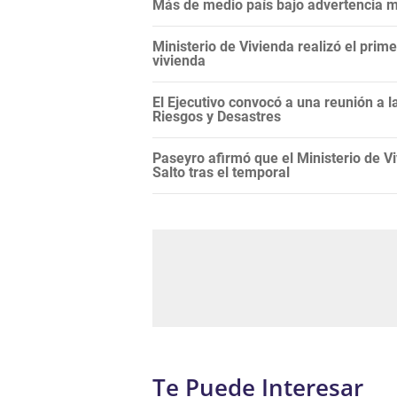
Más de medio país bajo advertencia me
Ministerio de Vivienda realizó el prim
vivienda
El Ejecutivo convocó a una reunión a 
Riesgos y Desastres
Paseyro afirmó que el Ministerio de 
Salto tras el temporal
Te Puede Interesar