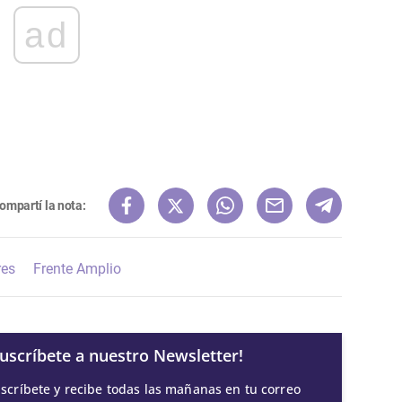
ad
ompartí la nota:
res
Frente Amplio
Suscríbete a nuestro Newsletter!
scríbete y recibe todas las mañanas en tu correo