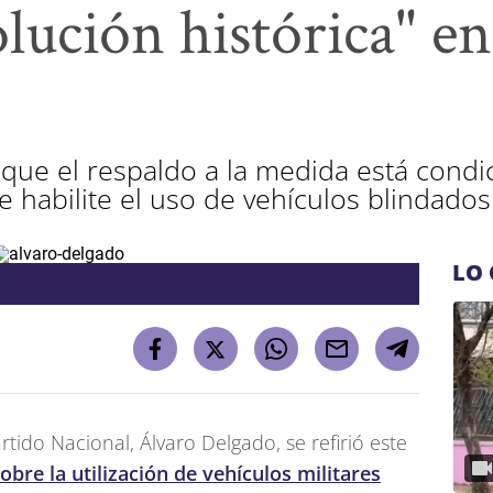
lución histórica" en
que el respaldo a la medida está condic
 habilite el uso de vehículos blindados
LO 
rtido Nacional, Álvaro Delgado, se refirió este
bre la utilización de vehículos militares