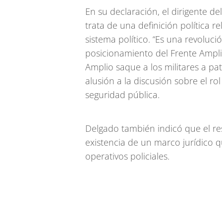
En su declaración, el dirigente d
trata de una definición política r
sistema político. “Es una revolución
posicionamiento del Frente Ampli
Amplio saque a los militares a pat
alusión a la discusión sobre el r
seguridad pública.
Delgado también indicó que el re
existencia de un marco jurídico q
operativos policiales.