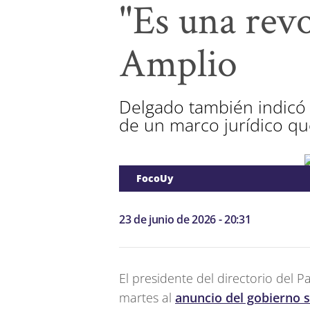
"Es una revo
Amplio
Delgado también indicó 
de un marco jurídico que
FocoUy
23 de junio de 2026 - 20:31
El presidente del directorio del Pa
martes al
anuncio del gobierno so