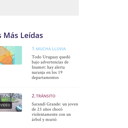
s Más Leídas
MUCHA LLUVIA
Todo Uruguay quedó
bajo advertencias de
Inumet: hay alerta
naranja en los 19
departamentos
TRÁNSITO
Sarandí Grande: un joven
VIDEO
de 23 años chocó
violentamente con un
árbol y murió