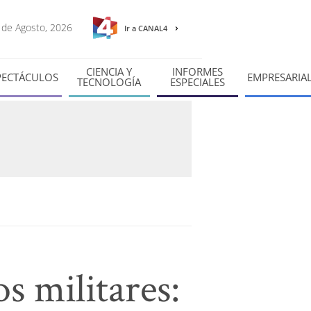
7 de Agosto, 2026
Ir a CANAL4
CIENCIA Y
INFORMES
PECTÁCULOS
EMPRESARIA
TECNOLOGÍA
ESPECIALES
s militares: