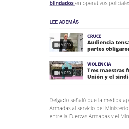
blindados
en operativos policiale
LEE ADEMÁS
CRUCE
Audiencia tensa
VIDEO
partes obligaro
VIOLENCIA
Tres maestras f
VIDEO
Unión y el sind
Delgado señaló que la medida apu
Armadas al servicio del Ministerio 
entre la Fuerzas Armadas y el Mini