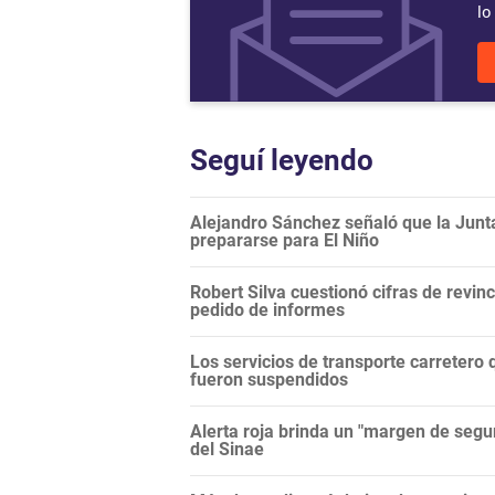
lo
Seguí leyendo
Alejandro Sánchez señaló que la Junt
prepararse para El Niño
Robert Silva cuestionó cifras de revi
pedido de informes
Los servicios de transporte carretero q
fueron suspendidos
Alerta roja brinda un "margen de segur
del Sinae