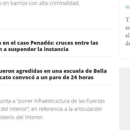
s en barrios con alta criminalidad.
V
T
e
e
d
 en el caso Penadés: cruces entre las
n a suspender la instancia
ueron agredidas en una escuela de Bella
icato convocó a un paro de 24 horas
nta a “poner infraestructura de las Fuerzas
del Interior”, en referencia a la articulación
sterio del Interior.