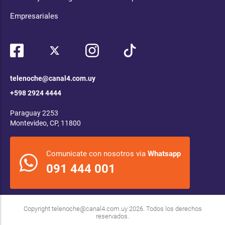
Empresariales
telenoche@canal4.com.uy
+598 2924 4444
Paraguay 2253
Montevideo, CP, 11800
Comunicate con nosotros via
Whatsapp
091 444 001
Copyright
telenoche@canal4.com.uy
2026. Todos los derechos
reservados.