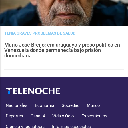
TENÍA GRAVES PROBLEMAS DE SALUD
Murió José Breijo: era uruguayo y preso político en
Venezuela donde permanecía bajo prisión
domiciliaria
Nacionales
Economía
Sociedad
Mundo
Deportes
Canal 4
Vida y Ocio
Espectáculos
Ciencia y tecnología
Informes especiales