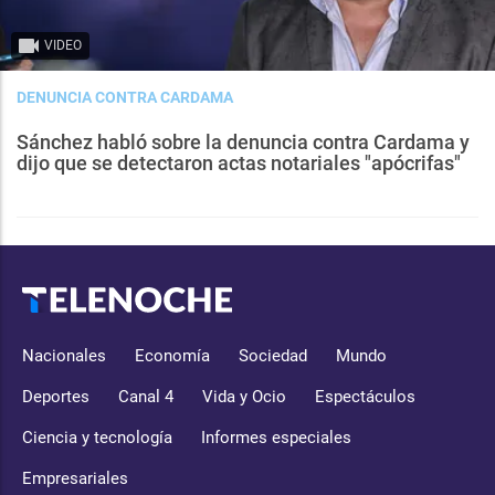
VIDEO
DENUNCIA CONTRA CARDAMA
Sánchez habló sobre la denuncia contra Cardama y
dijo que se detectaron actas notariales "apócrifas"
Nacionales
Economía
Sociedad
Mundo
Deportes
Canal 4
Vida y Ocio
Espectáculos
Ciencia y tecnología
Informes especiales
Empresariales