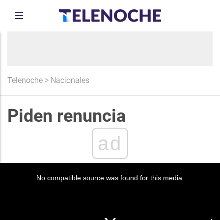
Telenoche
>
Nacionales
Piden renuncia
ad
No compatible source was found for this media.