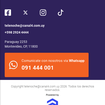
telenoche@canal4.com.uy
+598 2924 4444
Paraguay 2253
Montevideo, CP, 11800
Comunicate con nosotros via
Whatsapp
091 444 001
Copyright
telenoche@canal4.com.uy
2026. Todos los derechos
reservados.