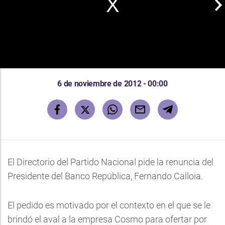
6 de noviembre de 2012 - 00:00
El Directorio del Partido Nacional pide la renuncia del
Presidente del Banco República, Fernando Calloia.
El pedido es motivado por el contexto en el que se le
brindó el aval a la empresa Cosmo para ofertar por