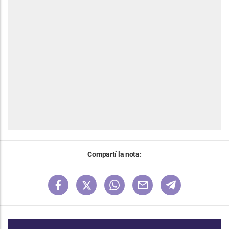
Compartí la nota: