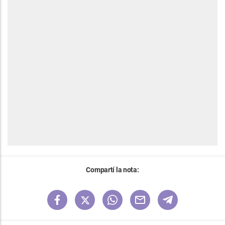
Compartí la nota: