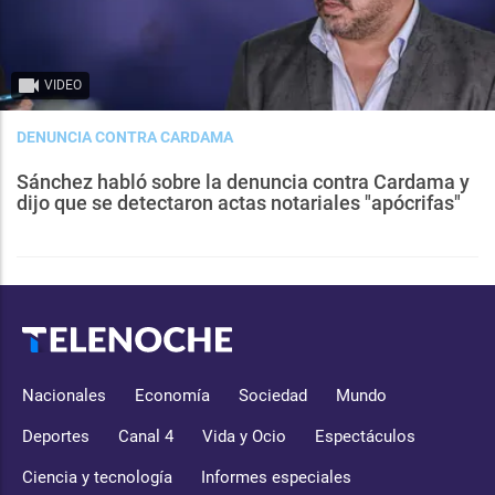
VIDEO
DENUNCIA CONTRA CARDAMA
Sánchez habló sobre la denuncia contra Cardama y
dijo que se detectaron actas notariales "apócrifas"
Nacionales
Economía
Sociedad
Mundo
Deportes
Canal 4
Vida y Ocio
Espectáculos
Ciencia y tecnología
Informes especiales