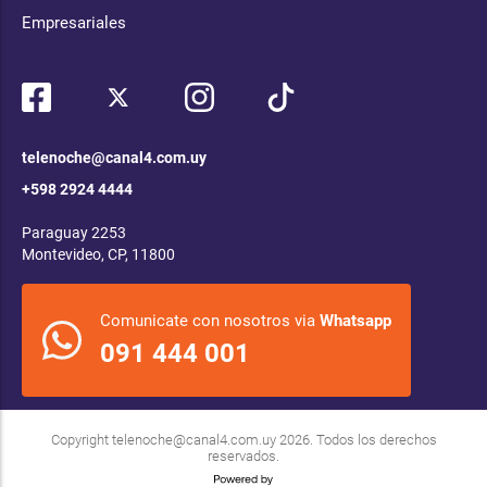
Empresariales
telenoche@canal4.com.uy
+598 2924 4444
Paraguay 2253
Montevideo, CP, 11800
Comunicate con nosotros via
Whatsapp
091 444 001
Copyright
telenoche@canal4.com.uy
2026. Todos los derechos
reservados.