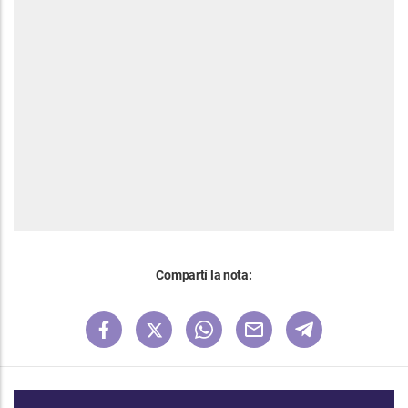
Compartí la nota: