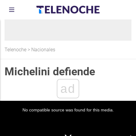
Telenoche
>
Nacionales
Michelini defiende
ad
No compatible source was found for this media.