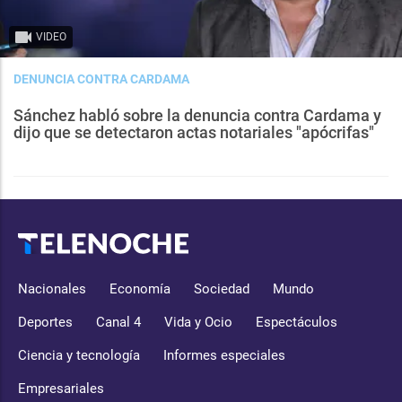
VIDEO
DENUNCIA CONTRA CARDAMA
Sánchez habló sobre la denuncia contra Cardama y
dijo que se detectaron actas notariales "apócrifas"
Nacionales
Economía
Sociedad
Mundo
Deportes
Canal 4
Vida y Ocio
Espectáculos
Ciencia y tecnología
Informes especiales
Empresariales