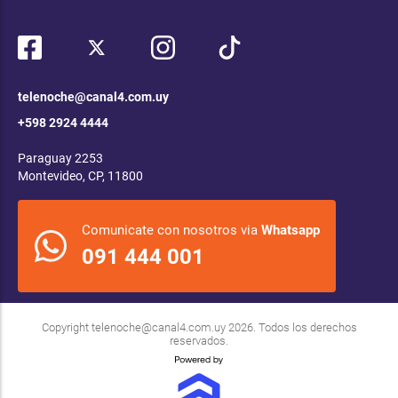
telenoche@canal4.com.uy
+598 2924 4444
Paraguay 2253
Montevideo, CP, 11800
Comunicate con nosotros via
Whatsapp
091 444 001
Copyright
telenoche@canal4.com.uy
2026. Todos los derechos
reservados.