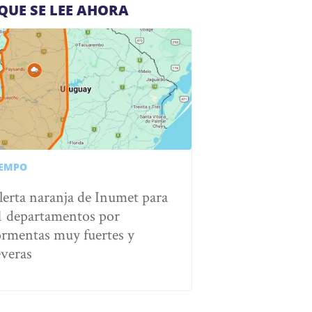
QUE SE LEE AHORA
IEMPO
lerta naranja de Inumet para
1 departamentos por
ormentas muy fuertes y
everas