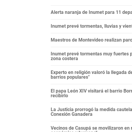
Alerta naranja de Inumet para 11 dep
Inumet prevé tormentas, lluvias y vie
Maestros de Montevideo realizan paro 
Inumet prevé tormentas muy fuertes para
zona costera
Experto en religión valoró la llegada de
barrios populares"
El papa León XIV visitará el barrio Bor
recibirlo
La Justicia prorrogó la medida cautela
Conexión Ganadera
Vecinos de Casupá se movilizaron en r