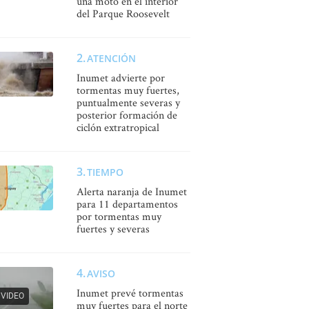
una moto en el interior
del Parque Roosevelt
ATENCIÓN
Inumet advierte por
tormentas muy fuertes,
puntualmente severas y
posterior formación de
ciclón extratropical
TIEMPO
Alerta naranja de Inumet
para 11 departamentos
por tormentas muy
fuertes y severas
AVISO
Inumet prevé tormentas
VIDEO
muy fuertes para el norte