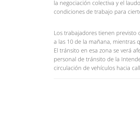
la negociación colectiva y el laudo
condiciones de trabajo para cier
Los trabajadores tienen previsto
a las 10 de la mañana, mientras q
El tránsito en esa zona se verá a
personal de tránsito de la Inten
circulación de vehículos hacia call