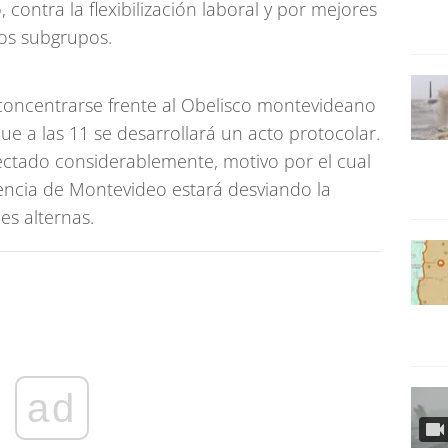
, contra la flexibilización laboral y por mejores
tos subgrupos.
 concentrarse frente al Obelisco montevideano
ue a las 11 se desarrollará un acto protocolar.
fectado considerablemente, motivo por el cual
dencia de Montevideo estará desviando la
es alternas.
ad