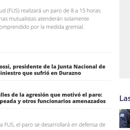
ud (FUS) realizará un paro de 8 a 15 horas
chas mutualistas atenderán solamente
comprendido por la medida gremial.
ossi, presidente de la Junta Nacional de
siniestro que sufrió en Durazno
les de la agresión que motivó el paro:
La
lpeada y otros funcionarios amenazados
a FUS, el paro se desarrollará en defensa de