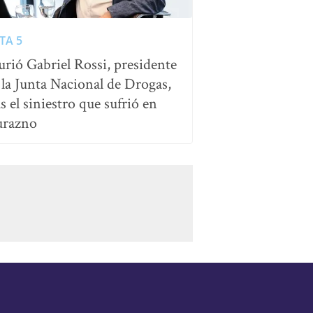
TA 5
rió Gabriel Rossi, presidente
 la Junta Nacional de Drogas,
as el siniestro que sufrió en
razno