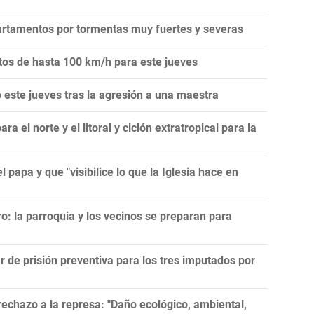
artamentos por tormentas muy fuertes y severas
ntos de hasta 100 km/h para este jueves
este jueves tras la agresión a una maestra
 el norte y el litoral y ciclón extratropical para la
l papa y que "visibilice lo que la Iglesia hace en
ro: la parroquia y los vecinos se preparan para
r de prisión preventiva para los tres imputados por
echazo a la represa: "Daño ecológico, ambiental,