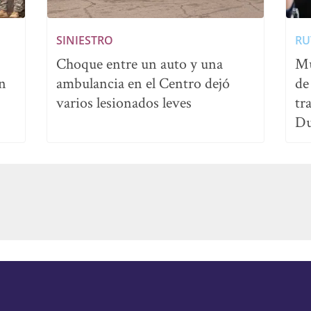
SINIESTRO
RU
Choque entre un auto y una
Mu
en
ambulancia en el Centro dejó
de
varios lesionados leves
tr
Du