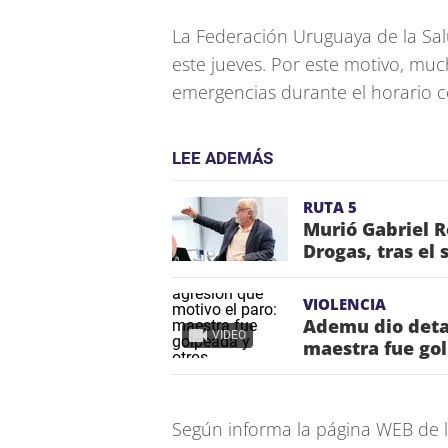
La Federación Uruguaya de la Sal
este jueves. Por este motivo, mu
emergencias durante el horario 
LEE ADEMÁS
RUTA 5
Murió Gabriel R
Drogas, tras el 
VIOLENCIA
Ademu dio detal
VIDEO
maestra fue go
Según informa la página WEB de l