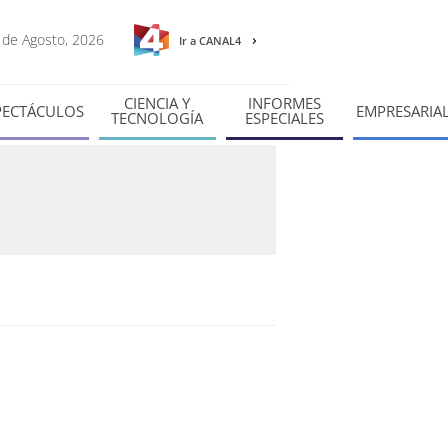
6 de Agosto, 2026
Ir a CANAL4
CIENCIA Y
INFORMES
PECTÁCULOS
EMPRESARIA
TECNOLOGÍA
ESPECIALES