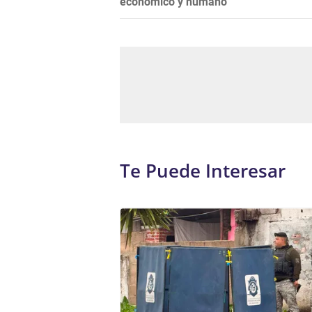
económico y humano"
Te Puede Interesar