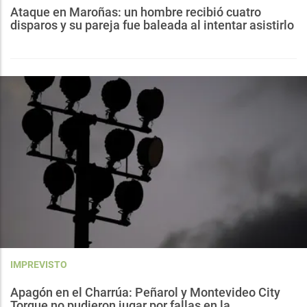
Ataque en Maroñas: un hombre recibió cuatro
disparos y su pareja fue baleada al intentar asistirlo
IMPREVISTO
Apagón en el Charrúa: Peñarol y Montevideo City
Torque no pudieron jugar por fallas en la