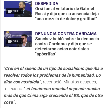
DESPEDIDA
Orsi fue al velatorio de Gabriel
VIDEO
Rossi y dijo que su ausencia deja
"una mezcla de dolor y gratitud"
DENUNCIA CONTRA CARDAMA
Sánchez habló sobre la denuncia
VIDEO
contra Cardama y dijo que se
detectaron actas notariales
"apócrifas"
“
Creí en el sueño de un tipo de socialismo que iba a
resolver todos los problemas de la humanidad. Lo
digo con nostalgia
”, reconoció. Minutos después,
reflexionó: “
el fenómeno mundial depende mucho
más de que China siga creciendo el 8%, que de otra
cosa
”.