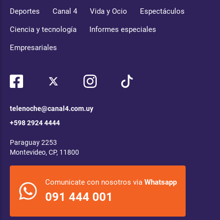
Deportes
Canal 4
Vida y Ocio
Espectáculos
Ciencia y tecnología
Informes especiales
Empresariales
telenoche@canal4.com.uy
+598 2924 4444
Paraguay 2253
Montevideo, CP, 11800
Comunicate con nosotros via
Whatsapp
091 444 001