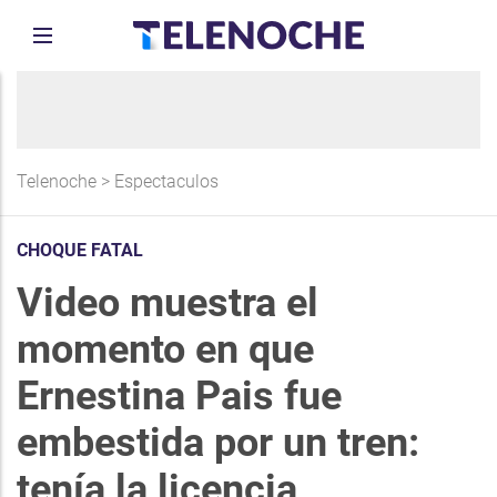
Telenoche
>
Espectaculos
CHOQUE FATAL
Video muestra el
momento en que
Ernestina Pais fue
embestida por un tren:
tenía la licencia