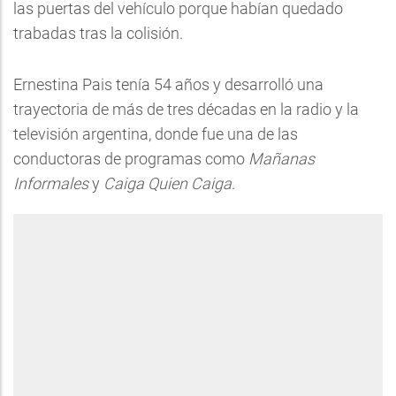
las puertas del vehículo porque habían quedado
trabadas tras la colisión.
Ernestina Pais tenía 54 años y desarrolló una
trayectoria de más de tres décadas en la radio y la
televisión argentina, donde fue una de las
conductoras de programas como
Mañanas
Informales
y
Caiga Quien Caiga
.