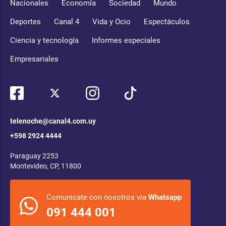
Nacionales
Economía
Sociedad
Mundo
Deportes
Canal 4
Vida y Ocio
Espectáculos
Ciencia y tecnología
Informes especiales
Empresariales
telenoche@canal4.com.uy
+598 2924 4444
Paraguay 2253
Montevideo, CP, 11800
Comunicate con nosotros via
Whatsapp
091 444 001