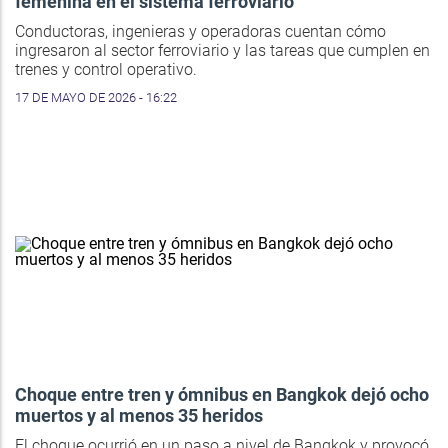
femenina en el sistema ferroviario
Conductoras, ingenieras y operadoras cuentan cómo
ingresaron al sector ferroviario y las tareas que cumplen en
trenes y control operativo.
17 DE MAYO DE 2026 - 16:22
Choque entre tren y ómnibus en Bangkok dejó ocho
muertos y al menos 35 heridos
El choque ocurrió en un paso a nivel de Bangkok y provocó