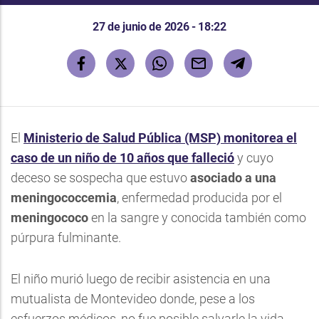
27 de junio de 2026 - 18:22
El
Ministerio de Salud Pública (MSP) monitorea el
caso de un niño de 10 años que falleció
y cuyo
deceso se sospecha que estuvo
asociado a una
meningococcemia
, enfermedad producida por el
meningococo
en la sangre y conocida también como
púrpura fulminante.
El niño murió luego de recibir asistencia en una
mutualista de Montevideo donde, pese a los
esfuerzos médicos, no fue posible salvarle la vida.