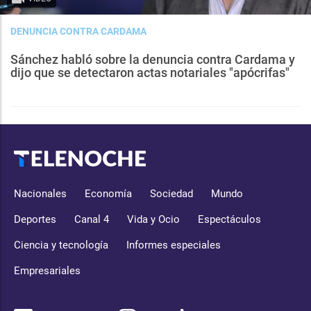
DENUNCIA CONTRA CARDAMA
Sánchez habló sobre la denuncia contra Cardama y
dijo que se detectaron actas notariales "apócrifas"
Nacionales
Economía
Sociedad
Mundo
Deportes
Canal 4
Vida y Ocio
Espectáculos
Ciencia y tecnología
Informes especiales
Empresariales