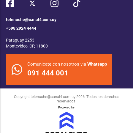
telenoche@canal4.com.uy
+598 2924 4444
Paraguay 2253
Montevideo, CP, 11800
Comunicate con nosotros via
Whatsapp
091 444 001
Copyright
telenoche@canal4.com.uy
2026. Todos los derechos
reservados.