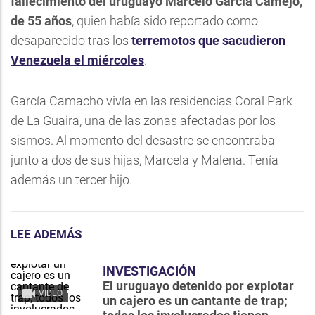
fallecimiento del uruguayo Marcelo García Camejo,
de 55 años
, quien había sido reportado como
desaparecido tras los
terremotos que sacudieron
Venezuela el miércoles
.
García Camacho vivía en las residencias Coral Park
de La Guaira, una de las zonas afectadas por los
sismos. Al momento del desastre se encontraba
junto a dos de sus hijas, Marcela y Malena. Tenía
además un tercer hijo.
LEE ADEMÁS
INVESTIGACIÓN
El uruguayo detenido por explotar
VIDEO
un cajero es un cantante de trap;