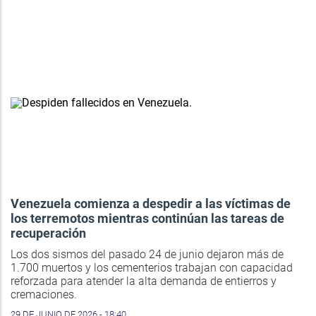
Venezuela comienza a despedir a las víctimas de
los terremotos mientras continúan las tareas de
recuperación
Los dos sismos del pasado 24 de junio dejaron más de
1.700 muertos y los cementerios trabajan con capacidad
reforzada para atender la alta demanda de entierros y
cremaciones.
29 DE JUNIO DE 2026 - 18:40