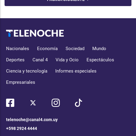
Nacionales
Economía
Sociedad
Mundo
Deportes
Canal 4
Vida y Ocio
Espectáculos
Ciencia y tecnología
Informes especiales
Empresariales
telenoche@canal4.com.uy
+598 2924 4444