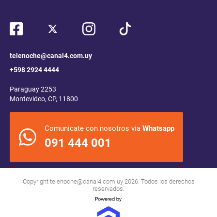
telenoche@canal4.com.uy
+598 2924 4444
Paraguay 2253
Montevideo, CP, 11800
Comunicate con nosotros via
Whatsapp
091 444 001
Copyright
telenoche@canal4.com.uy
2026. Todos los derechos
reservados.