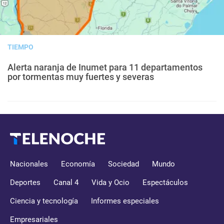
TIEMPO
Alerta naranja de Inumet para 11 departamentos
por tormentas muy fuertes y severas
Nacionales
Economía
Sociedad
Mundo
Deportes
Canal 4
Vida y Ocio
Espectáculos
Ciencia y tecnología
Informes especiales
Empresariales