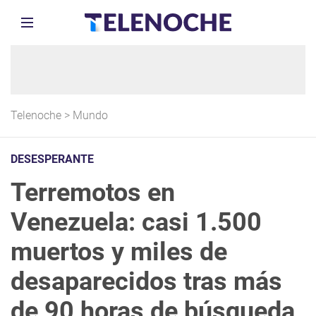
Telenoche
>
Mundo
DESESPERANTE
Terremotos en
Venezuela: casi 1.500
muertos y miles de
desaparecidos tras más
de 90 horas de búsqueda