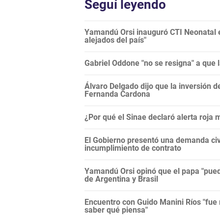
Seguí leyendo
Yamandú Orsi inauguró CTI Neonatal en
alejados del país"
Gabriel Oddone "no se resigna" a que 
Álvaro Delgado dijo que la inversión d
Fernanda Cardona
¿Por qué el Sinae declaró alerta roja
El Gobierno presentó una demanda civi
incumplimiento de contrato
Yamandú Orsi opinó que el papa "puede
de Argentina y Brasil
Encuentro con Guido Manini Ríos "fue 
saber qué piensa"