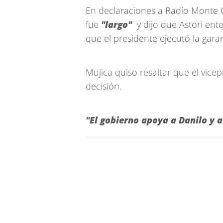
En declaraciones a Radio Monte C
fue
"largo"
y dijo que Astori ent
que el presidente ejecutó la gara
Mujica quiso resaltar que el vice
decisión.
"El gobierno apoya a Danilo y a