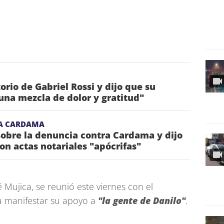
torio de Gabriel Rossi y dijo que su
una mezcla de dolor y gratitud"
A CARDAMA
obre la denuncia contra Cardama y dijo
on actas notariales "apócrifas"
é Mujica, se reunió este viernes con el
ra manifestar su apoyo a
"la gente de Danilo"
.