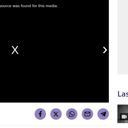
ource was found for this media.
La