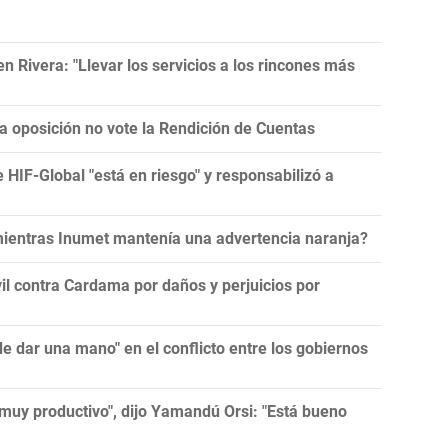
 Rivera: "Llevar los servicios a los rincones más
la oposición no vote la Rendición de Cuentas
e HIF-Global "está en riesgo" y responsabilizó a
 mientras Inumet mantenía una advertencia naranja?
l contra Cardama por daños y perjuicios por
 dar una mano" en el conflicto entre los gobiernos
muy productivo", dijo Yamandú Orsi: "Está bueno