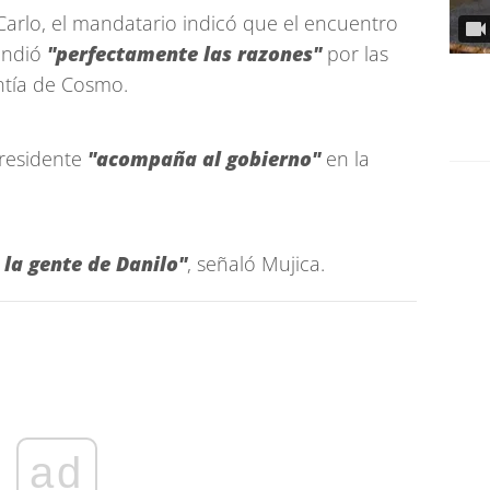
arlo, el mandatario indicó que el encuentro
endió
"perfectamente las razones"
por las
ntía de Cosmo.
presidente
"acompaña al gobierno"
en la
 la gente de Danilo"
, señaló Mujica.
ad