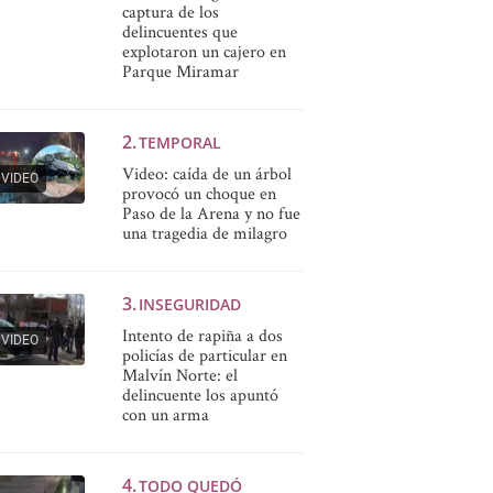
captura de los
delincuentes que
explotaron un cajero en
Parque Miramar
TEMPORAL
Video: caída de un árbol
VIDEO
provocó un choque en
Paso de la Arena y no fue
una tragedia de milagro
INSEGURIDAD
Intento de rapiña a dos
VIDEO
policías de particular en
Malvín Norte: el
delincuente los apuntó
con un arma
TODO QUEDÓ