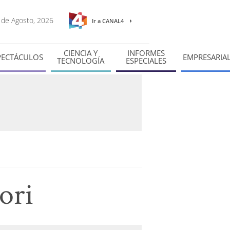
8 de Agosto, 2026
Ir a CANAL4
CIENCIA Y
INFORMES
PECTÁCULOS
EMPRESARIA
TECNOLOGÍA
ESPECIALES
ori