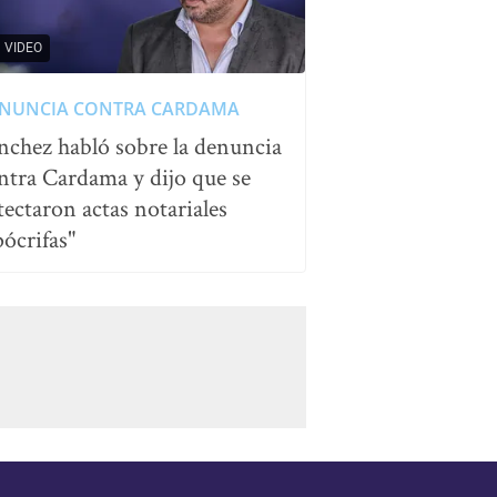
VIDEO
NUNCIA CONTRA CARDAMA
nchez habló sobre la denuncia
ntra Cardama y dijo que se
tectaron actas notariales
pócrifas"