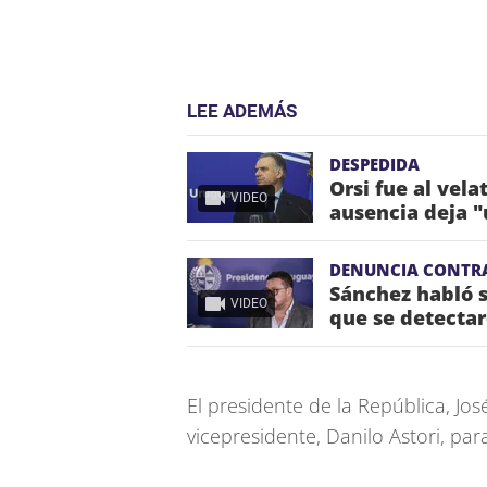
LEE ADEMÁS
DESPEDIDA
Orsi fue al vela
VIDEO
ausencia deja "
DENUNCIA CONTR
Sánchez habló s
VIDEO
que se detectar
El presidente de la República, Jos
vicepresidente, Danilo Astori, pa