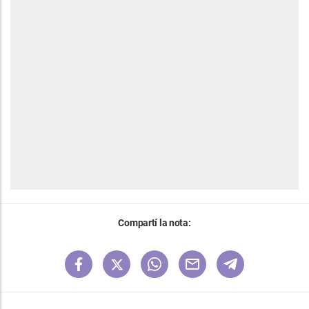
Compartí la nota: