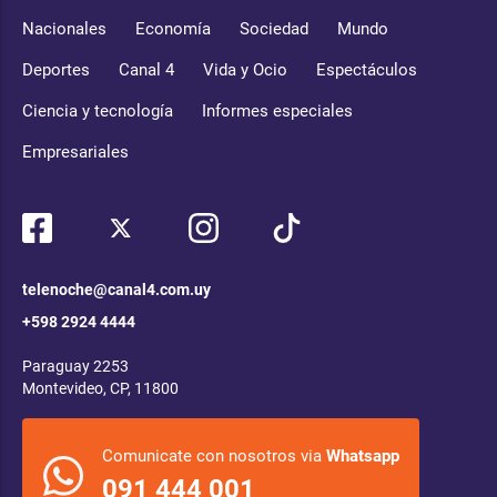
Nacionales
Economía
Sociedad
Mundo
Deportes
Canal 4
Vida y Ocio
Espectáculos
Ciencia y tecnología
Informes especiales
Empresariales
telenoche@canal4.com.uy
+598 2924 4444
Paraguay 2253
Montevideo, CP, 11800
Comunicate con nosotros via
Whatsapp
091 444 001