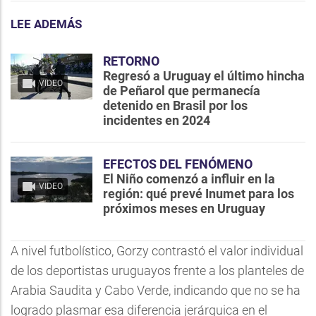
LEE ADEMÁS
RETORNO
Regresó a Uruguay el último hincha
VIDEO
de Peñarol que permanecía
detenido en Brasil por los
incidentes en 2024
EFECTOS DEL FENÓMENO
El Niño comenzó a influir en la
VIDEO
región: qué prevé Inumet para los
próximos meses en Uruguay
A nivel futbolístico, Gorzy contrastó el valor individual
de los deportistas uruguayos frente a los planteles de
Arabia Saudita y Cabo Verde, indicando que no se ha
logrado plasmar esa diferencia jerárquica en el