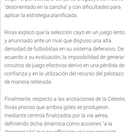
"desorientado en la cancha" y con dificultades para
aplicar la estrategia planificada.
Rivas explicó que la selección cayó en un juego lento
y anunciado ante un rival que dispuso una alta
densidad de futbolistas en su sistema defensivo. De
acuerdo a su evaluación, la imposibilidad de generar
circuitos de juego efectivos derivó en una pérdida de
confianza y en la utilización del recurso del pelotazo
de manera reiterada.
Finalmente, respecto a las anotaciones de la Celeste,
Rivas precisó que ambos goles se produjeron
mediante centros finalizados por la vía aérea,
definiendo dicha dinámica como acciones "a la
desesperada" que no reflejaron una recuperación