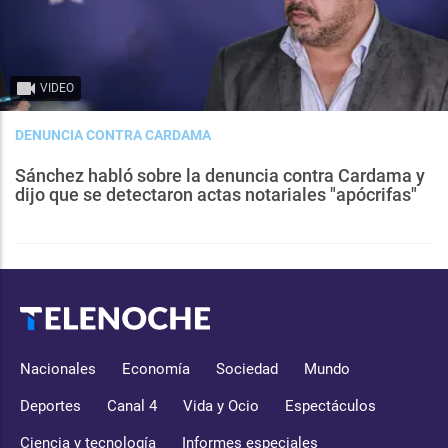
VIDEO
DENUNCIA CONTRA CARDAMA
Sánchez habló sobre la denuncia contra Cardama y
dijo que se detectaron actas notariales "apócrifas"
Nacionales
Economía
Sociedad
Mundo
Deportes
Canal 4
Vida y Ocio
Espectáculos
Ciencia y tecnología
Informes especiales