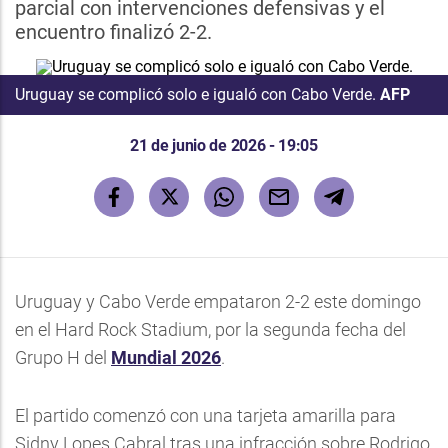
parcial con intervenciones defensivas y el
encuentro finalizó 2-2.
Uruguay se complicó solo e igualó con Cabo Verde.
AFP
21 de junio de 2026 - 19:05
Uruguay y Cabo Verde empataron 2-2 este domingo
en el Hard Rock Stadium, por la segunda fecha del
Grupo H del
Mundial 2026
.
El partido comenzó con una tarjeta amarilla para
Sidny Lopes Cabral tras una infracción sobre Rodrigo