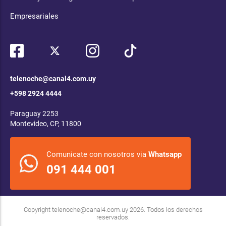
Empresariales
telenoche@canal4.com.uy
+598 2924 4444
Paraguay 2253
Montevideo, CP, 11800
Comunicate con nosotros via
Whatsapp
091 444 001
Copyright
telenoche@canal4.com.uy
2026. Todos los derechos
reservados.