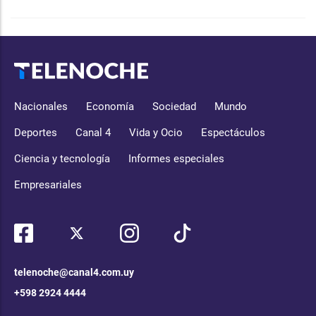
Nacionales
Economía
Sociedad
Mundo
Deportes
Canal 4
Vida y Ocio
Espectáculos
Ciencia y tecnología
Informes especiales
Empresariales
telenoche@canal4.com.uy
+598 2924 4444