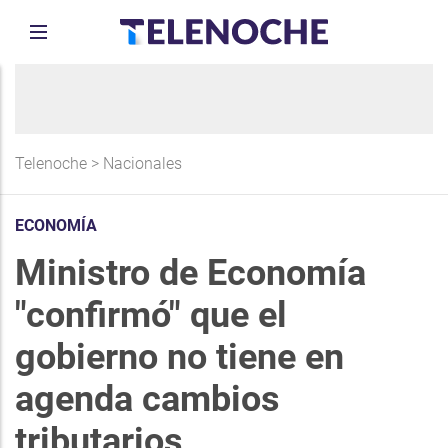
Telenoche
>
Nacionales
ECONOMÍA
Ministro de Economía
"confirmó" que el
gobierno no tiene en
agenda cambios
tributarios