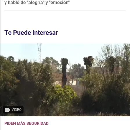
y habló de "alegría" y "emoción"
Te Puede Interesar
VIDEO
PIDEN MÁS SEGURIDAD