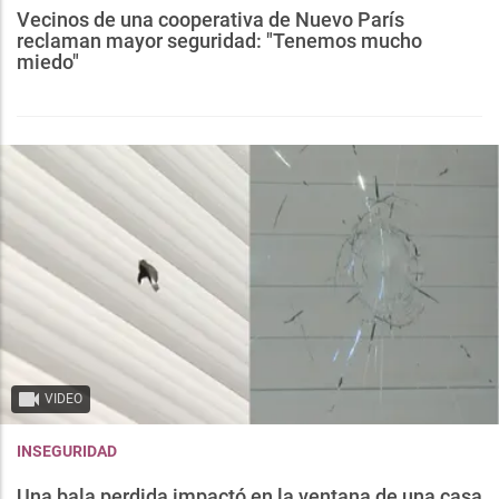
Vecinos de una cooperativa de Nuevo París
reclaman mayor seguridad: "Tenemos mucho
miedo"
VIDEO
INSEGURIDAD
Una bala perdida impactó en la ventana de una casa