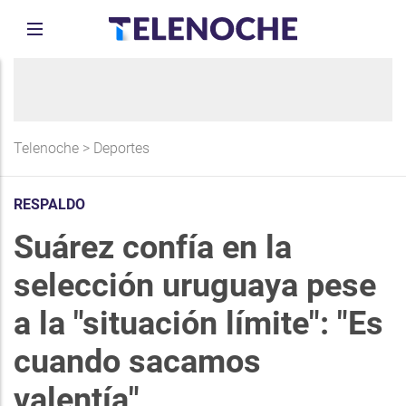
Telenoche
>
Deportes
RESPALDO
Suárez confía en la
selección uruguaya pese
a la "situación límite": "Es
cuando sacamos
valentía"