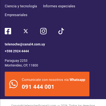
Ciencia y tecnología
Informes especiales
Empresariales
telenoche@canal4.com.uy
+598 2924 4444
Paraguay 2253
Montevideo, CP, 11800
Comunicate con nosotros via
Whatsapp
091 444 001
Copyright
telenoche@canal4.com.uy
2026. Todos los derechos