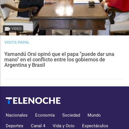
VIDEO
VISITA PAPAL
Yamandú Orsi opinó que el papa "puede dar una
mano" en el conflicto entre los gobiernos de
Argentina y Brasil
Nacionales
Economía
Sociedad
Mundo
Deportes
Canal 4
Vida y Ocio
Espectáculos