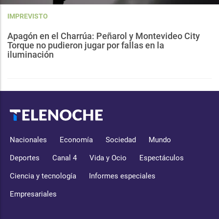
IMPREVISTO
Apagón en el Charrúa: Peñarol y Montevideo City
Torque no pudieron jugar por fallas en la
iluminación
Nacionales
Economía
Sociedad
Mundo
Deportes
Canal 4
Vida y Ocio
Espectáculos
Ciencia y tecnología
Informes especiales
Empresariales