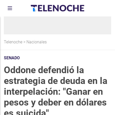
Telenoche
>
Nacionales
SENADO
Oddone defendió la
estrategia de deuda en la
interpelación: "Ganar en
pesos y deber en dólares
es suicida"