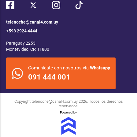
telenoche@canal4.com.uy
+598 2924 4444
Paraguay 2253
Montevideo, CP, 11800
Comunicate con nosotros via
Whatsapp
091 444 001
Copyright
telenoche@canal4.com.uy
2026. Todos los derechos
reservados.