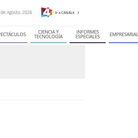
7 de Agosto, 2026
Ir a CANAL4
CIENCIA Y
INFORMES
PECTÁCULOS
EMPRESARIA
TECNOLOGÍA
ESPECIALES