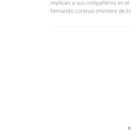
implican a sus compañeros en el G
Fernando Lorenzo (ministro de E
C