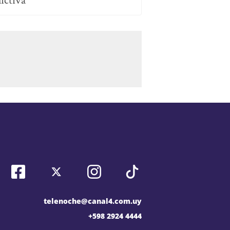
telenoche@canal4.com.uy
+598 2924 4444