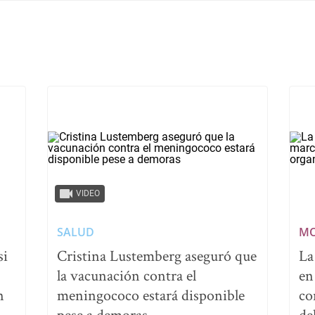
VIDEO
SALUD
MO
si
Cristina Lustemberg aseguró que
La
la vacunación contra el
en
n
meningococo estará disponible
co
pese a demoras
de