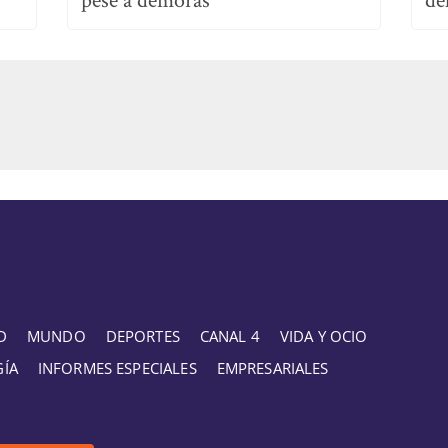
D
MUNDO
DEPORTES
CANAL 4
VIDA Y OCIO
GÍA
INFORMES ESPECIALES
EMPRESARIALES