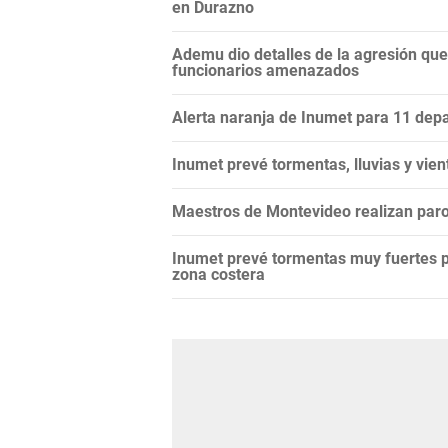
en Durazno
Ademu dio detalles de la agresión que
funcionarios amenazados
Alerta naranja de Inumet para 11 dep
Inumet prevé tormentas, lluvias y vie
Maestros de Montevideo realizan paro 
Inumet prevé tormentas muy fuertes para
zona costera