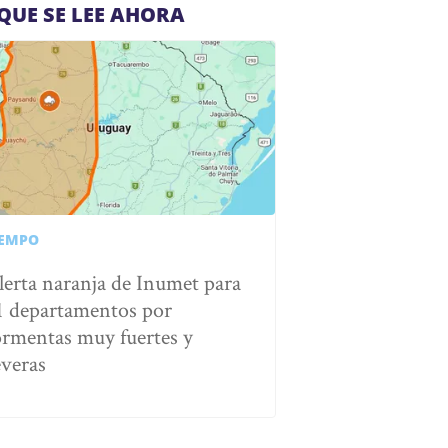
QUE SE LEE AHORA
IEMPO
lerta naranja de Inumet para
1 departamentos por
ormentas muy fuertes y
everas