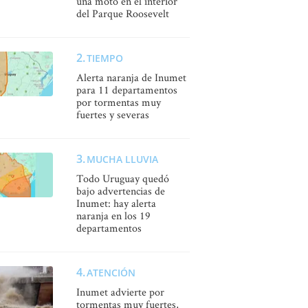
una moto en el interior
del Parque Roosevelt
TIEMPO
Alerta naranja de Inumet
para 11 departamentos
por tormentas muy
fuertes y severas
MUCHA LLUVIA
Todo Uruguay quedó
bajo advertencias de
Inumet: hay alerta
naranja en los 19
departamentos
ATENCIÓN
Inumet advierte por
tormentas muy fuertes,