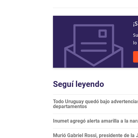
¡
Su
lo
Seguí leyendo
Todo Uruguay quedó bajo advertencias
departamentos
Inumet agregó alerta amarilla a la nar
Murió Gabriel Rossi, presidente de la J