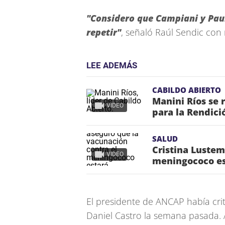
"Considero que Campiani y Paul
repetir"
, señaló Raúl Sendic con 
LEE ADEMÁS
CABILDO ABIERTO
Manini Ríos se 
VIDEO
para la Rendici
SALUD
Cristina Lustem
VIDEO
meningococo es
El presidente de ANCAP había crit
Daniel Castro la semana pasada. 