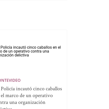
NTEVIDEO
 Policía incautó cinco caballos
 el marco de un operativo
ntra una organización
lictiva