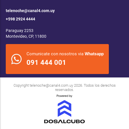
telenoche@canal4.com.uy
+598 2924 4444
Paraguay 2253
Montevideo, CP, 11800
Comunicate con nosotros via
Whatsapp
091 444 001
Copyright
telenoche@canal4.com.uy
2026. Todos los derechos
reservados.