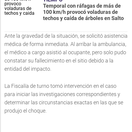
Temporal con ráfagas de más de
100 km/h provocó voladuras de
techos y caída de árboles en Salto
Ante la gravedad de la situación, se solicitó asistencia
médica de forma inmediata. Al arribar la ambulancia,
el médico a cargo asistió al ocupante, pero solo pudo
constatar su fallecimiento en el sitio debido a la
entidad del impacto.
La Fiscalía de turno tomó intervención en el caso
para iniciar las investigaciones correspondientes y
determinar las circunstancias exactas en las que se
produjo el choque.