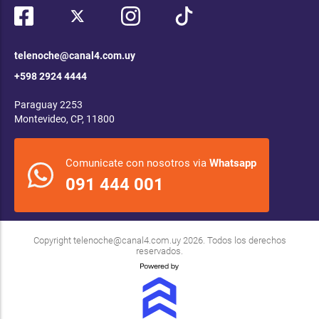
telenoche@canal4.com.uy
+598 2924 4444
Paraguay 2253
Montevideo, CP, 11800
Comunicate con nosotros via
Whatsapp
091 444 001
Copyright
telenoche@canal4.com.uy
2026. Todos los derechos
reservados.