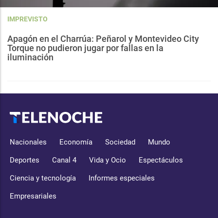
IMPREVISTO
Apagón en el Charrúa: Peñarol y Montevideo City
Torque no pudieron jugar por fallas en la
iluminación
Nacionales
Economía
Sociedad
Mundo
Deportes
Canal 4
Vida y Ocio
Espectáculos
Ciencia y tecnología
Informes especiales
Empresariales