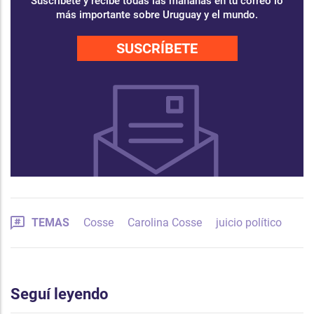
Suscríbete y recibe todas las mañanas en tu correo lo
más importante sobre Uruguay y el mundo.
SUSCRÍBETE
TEMAS
Cosse
Carolina Cosse
juicio político
Seguí leyendo