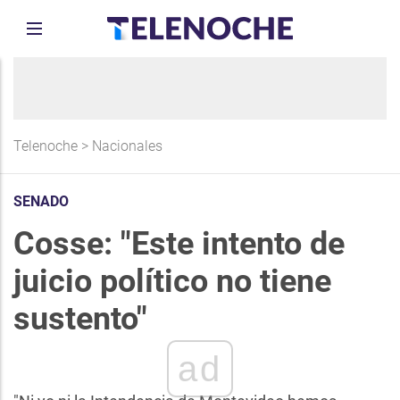
Telenoche
>
Nacionales
SENADO
Cosse: "Este intento de
juicio político no tiene
sustento"
ad