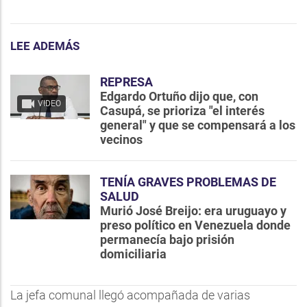
LEE ADEMÁS
REPRESA
Edgardo Ortuño dijo que, con
VIDEO
Casupá, se prioriza "el interés
general" y que se compensará a los
vecinos
TENÍA GRAVES PROBLEMAS DE
SALUD
Murió José Breijo: era uruguayo y
preso político en Venezuela donde
permanecía bajo prisión
domiciliaria
La jefa comunal llegó acompañada de varias