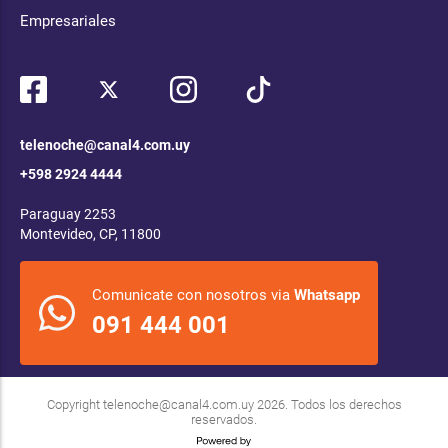
Empresariales
telenoche@canal4.com.uy
+598 2924 4444
Paraguay 2253
Montevideo, CP, 11800
Comunicate con nosotros via
Whatsapp
091 444 001
Copyright
telenoche@canal4.com.uy
2026. Todos los derechos
reservados.