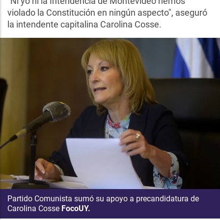
"Ni yo ni la Intendencia de Montevideo hemos
violado la Constitución en ningún aspecto", aseguró
la intendente capitalina Carolina Cosse.
Partido Comunista sumó su apoyo a precandidatura de
Carolina Cosse
FocoUY.