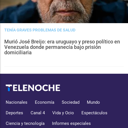
TENÍA GRAVES PROBLEMAS DE SALUD
Murió José Breijo: era uruguayo y preso político en
Venezuela donde permanecía bajo prisión
domiciliaria
Nacionales
Economía
Sociedad
Mundo
Deportes
Canal 4
Vida y Ocio
Espectáculos
Ciencia y tecnología
Informes especiales