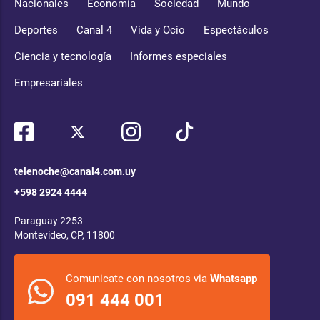
Nacionales
Economía
Sociedad
Mundo
Deportes
Canal 4
Vida y Ocio
Espectáculos
Ciencia y tecnología
Informes especiales
Empresariales
telenoche@canal4.com.uy
+598 2924 4444
Paraguay 2253
Montevideo, CP, 11800
Comunicate con nosotros via
Whatsapp
091 444 001