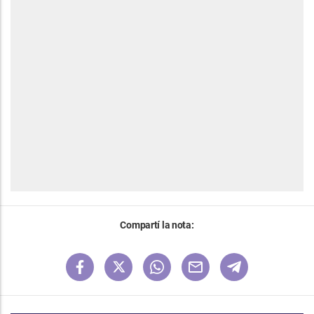
Compartí la nota: