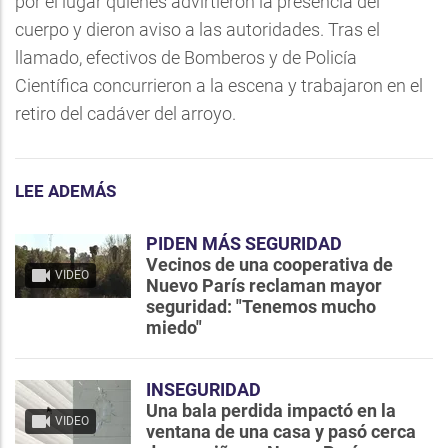
por el lugar quienes advirtieron la presencia del
cuerpo y dieron aviso a las autoridades. Tras el
llamado, efectivos de Bomberos y de Policía
Científica concurrieron a la escena y trabajaron en el
retiro del cadáver del arroyo.
LEE ADEMÁS
PIDEN MÁS SEGURIDAD
Vecinos de una cooperativa de
VIDEO
Nuevo París reclaman mayor
seguridad: "Tenemos mucho
miedo"
INSEGURIDAD
Una bala perdida impactó en la
VIDEO
ventana de una casa y pasó cerca