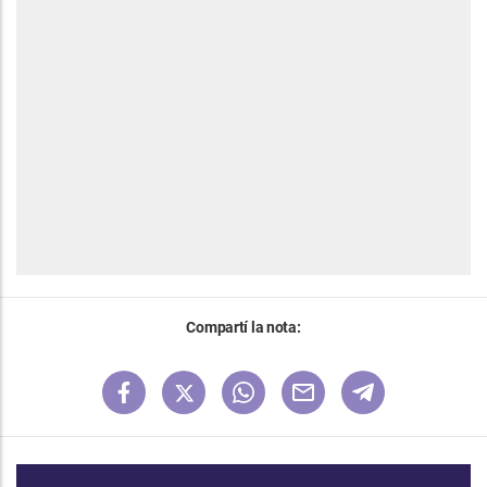
Compartí la nota: