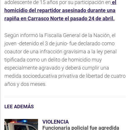
adolescente de 15 años por su participación en
el
homicidio del repartidor asesinado durante una
rapiña en Carrasco Norte el pasado 24 de abril.
Según informó la Fiscalía General de la Nación, el
joven -detenido el 3 de junio- fue declarado como
coautor de una infracción gravísima a la ley penal
tipificada como un delito de homicidio muy
especialmente agravado y deberá cumplir una
medida socioeducativa privativa de libertad de cuatro
años y dos meses.
LEE ADEMÁS
VIOLENCIA
Funcionaria policial fue agredida