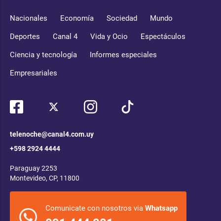
Nacionales
Economía
Sociedad
Mundo
Deportes
Canal 4
Vida y Ocio
Espectáculos
Ciencia y tecnología
Informes especiales
Empresariales
telenoche@canal4.com.uy
+598 2924 4444
Paraguay 2253
Montevideo, CP, 11800
Comunicate con nosotros via
Whatsapp