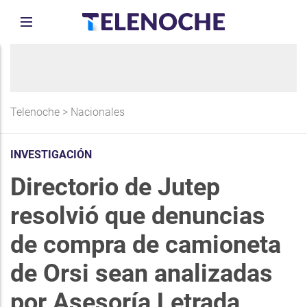
Telenoche
>
Nacionales
INVESTIGACIÓN
Directorio de Jutep
resolvió que denuncias
de compra de camioneta
de Orsi sean analizadas
por Asesoría Letrada