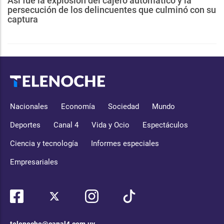
Así fue la explosión del cajero automático y la
persecución de los delincuentes que culminó con su
captura
Nacionales
Economía
Sociedad
Mundo
Deportes
Canal 4
Vida y Ocio
Espectáculos
Ciencia y tecnología
Informes especiales
Empresariales
telenoche@canal4.com.uy