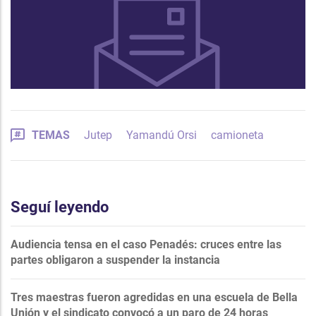
TEMAS
Jutep
Yamandú Orsi
camioneta
Seguí leyendo
Audiencia tensa en el caso Penadés: cruces entre las
partes obligaron a suspender la instancia
Tres maestras fueron agredidas en una escuela de Bella
Unión y el sindicato convocó a un paro de 24 horas