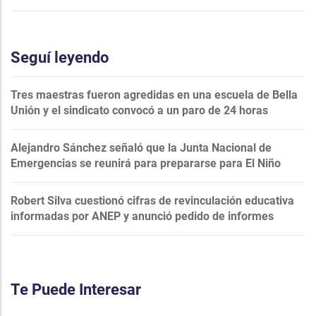
Seguí leyendo
Tres maestras fueron agredidas en una escuela de Bella
Unión y el sindicato convocó a un paro de 24 horas
Alejandro Sánchez señaló que la Junta Nacional de
Emergencias se reunirá para prepararse para El Niño
Robert Silva cuestionó cifras de revinculación educativa
informadas por ANEP y anunció pedido de informes
Te Puede Interesar