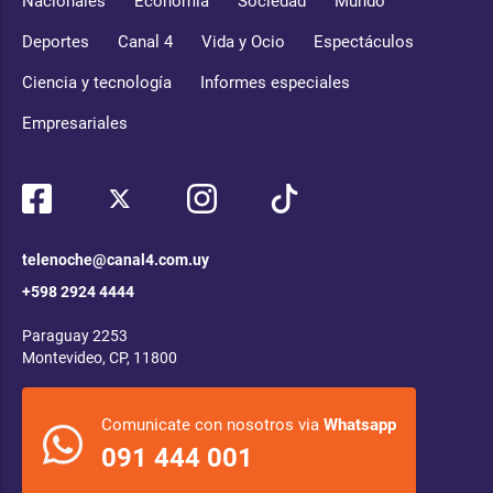
Nacionales
Economía
Sociedad
Mundo
Deportes
Canal 4
Vida y Ocio
Espectáculos
Ciencia y tecnología
Informes especiales
Empresariales
telenoche@canal4.com.uy
+598 2924 4444
Paraguay 2253
Montevideo, CP, 11800
Comunicate con nosotros via
Whatsapp
091 444 001