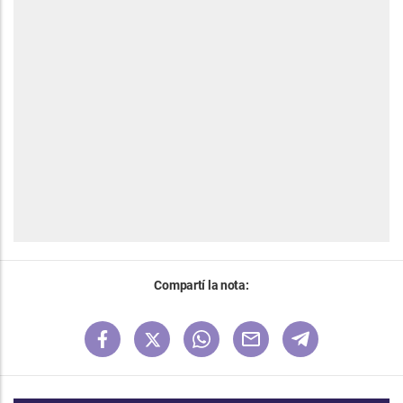
Compartí la nota: