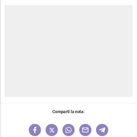
Compartí la nota: