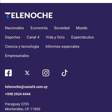
Nacionales
Economía
Sociedad
Mundo
Deportes
Canal 4
Vida y Ocio
Espectáculos
Ciencia y tecnología
Informes especiales
Empresariales
telenoche@canal4.com.uy
+598 2924 4444
Paraguay 2253
Montevideo, CP, 11800