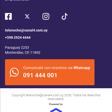
telenoche@canal4.com.uy
+598 2924 4444
Paraguay 2253
Montevideo, CP, 11800
Comunicate con nosotros via
Whatsapp
091 444 001
Copyright
telenoche@canal4.com.uy
2026. Todos los derechos
reservados.