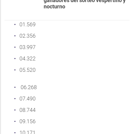
ganadores del sorteo vespertino y
nocturno
01.569
02.356
03.997
04.322
05.520
06.268
07.490
08.744
09.156
10.171