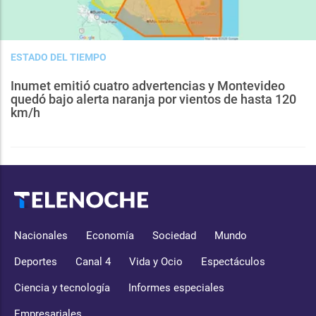
ESTADO DEL TIEMPO
Inumet emitió cuatro advertencias y Montevideo
quedó bajo alerta naranja por vientos de hasta 120
km/h
Nacionales
Economía
Sociedad
Mundo
Deportes
Canal 4
Vida y Ocio
Espectáculos
Ciencia y tecnología
Informes especiales
Empresariales