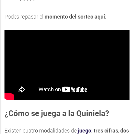
Podés repasar el
momento del sorteo aquí
:
¿Cómo se juega a la Quiniela?
Existen cuatro modalidades de
juego
:
tres cifras
,
dos