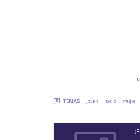
C
TEMAS
joven
nació
mujer
¡