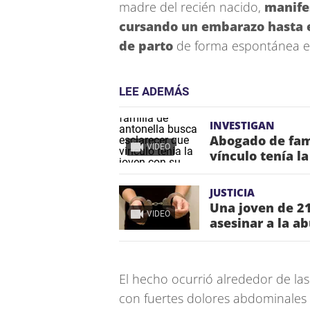
madre del recién nacido,
manife
cursando un embarazo hasta 
de parto
de forma espontánea en
LEE ADEMÁS
INVESTIGAN
Abogado de fami
VIDEO
vínculo tenía l
JUSTICIA
Una joven de 21
VIDEO
asesinar a la ab
El hecho ocurrió alrededor de la
con fuertes dolores abdominales 