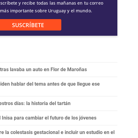
scríbete y recibe todas las mañanas en tu correo
 más importante sobre Uruguay y el mundo.
SUSCRÍBETE
tras lavaba un auto en Flor de Maroñas
iden hablar del tema antes de que llegue ese
stros días: la historia del tartán
 Inisa para cambiar el futuro de los jóvenes
e la colestasis gestacional e incluir un estudio en el