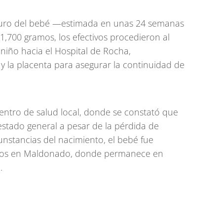
turo del bebé —estimada en unas 24 semanas
1,700 gramos, los efectivos procedieron al
 niño hacia el Hospital de Rocha,
y la placenta para asegurar la continuidad de
 centro de salud local, donde se constató que
tado general a pesar de la pérdida de
unstancias del nacimiento, el bebé fue
dos en Maldonado, donde permanece en
.