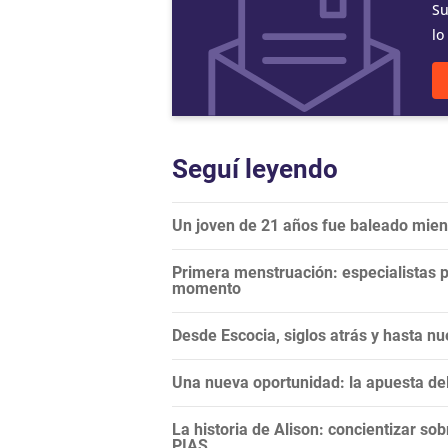
Su
lo
Seguí leyendo
Un joven de 21 años fue baleado mien
Primera menstruación: especialistas p
momento
Desde Escocia, siglos atrás y hasta nue
Una nueva oportunidad: la apuesta del
La historia de Alison: concientizar sobr
PIAS