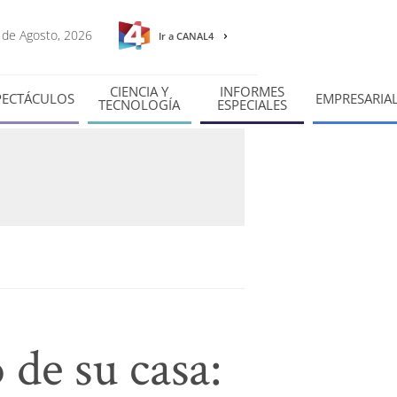
7 de Agosto, 2026
Ir a CANAL4
CIENCIA Y
INFORMES
PECTÁCULOS
EMPRESARIA
TECNOLOGÍA
ESPECIALES
 de su casa: