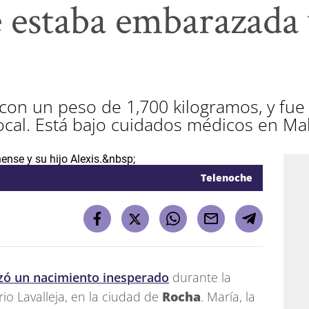
e estaba embarazada
 con un peso de 1,700 kilogramos, y fue
 local. Está bajo cuidados médicos en M
Telenoche
zó un nacimiento inesperado
durante la
io Lavalleja, en la ciudad de
Rocha
. María, la