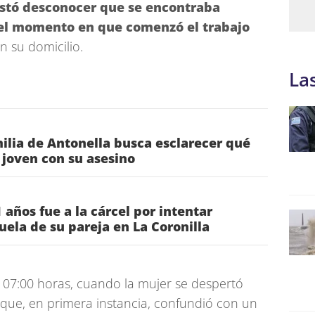
stó desconocer que se encontraba
el momento en que comenzó el trabajo
 su domicilio.
La
lia de Antonella busca esclarecer qué
a joven con su asesino
 años fue a la cárcel por intentar
uela de su pareja en La Coronilla
s 07:00 horas, cuando la mujer se despertó
que, en primera instancia, confundió con un