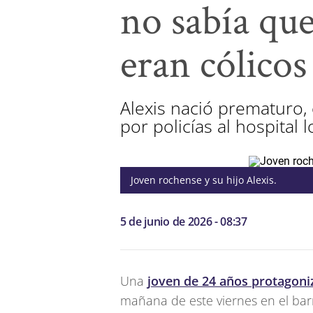
no sabía qu
eran cólicos
Alexis nació prematuro,
por policías al hospital
Joven rochense y su hijo Alexis.
5 de junio de 2026 - 08:37
Una
joven de 24 años protagoni
mañana de este viernes en el barr