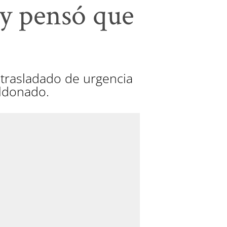
 y pensó que
 trasladado de urgencia
aldonado.