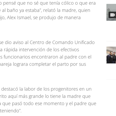
pio pensé que no sé que tenía cólico o que era
 al baño ya estaba”, relató la madre, quien
ijo, Alex Ismael, se produjo de manera
 se dio aviso al Centro de Comando Unificado
a rápida intervención de los efectivos
, los funcionarios encontraron al padre con el
areja lograra completar el parto por sus
s destacó la labor de los progenitores en un
ito aquí más grande lo tiene la madre que
y la que pasó todo ese momento y el padre que
teniendo”.