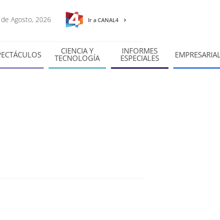
6 de Agosto, 2026
Ir a CANAL4
CIENCIA Y
INFORMES
PECTÁCULOS
EMPRESARIA
TECNOLOGÍA
ESPECIALES