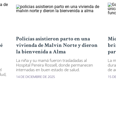
Policías asistieron parto en una
Mid
bé
vivienda de Malvín Norte y dieron
bri
la bienvenida a Alma
par
La niña y su mamá fueron trasladadas al
La m
Hospital Pereira Rossell, donde permanecen
dura
l
internadas en buen estado de salud.
de a
lud;
14 DE DICIEMBRE DE 2025
15 DE