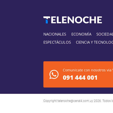
NACIONALES
ECONOMÍA
SOCIEDA
ESPECTÁCULOS
CIENCIA Y TECNOLO
Comunicate con nosotros via
091 444 001
Copyright
telenoche@canal4.com.uy
2026. Todos l