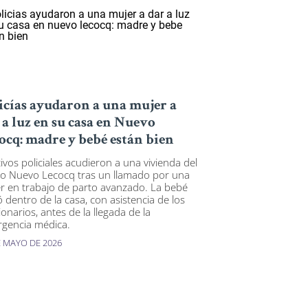
icías ayudaron a una mujer a
 a luz en su casa en Nuevo
ocq: madre y bebé están bien
tivos policiales acudieron a una vivienda del
io Nuevo Lecocq tras un llamado por una
r en trabajo de parto avanzado. La bebé
ó dentro de la casa, con asistencia de los
onarios, antes de la llegada de la
gencia médica.
E MAYO DE 2026