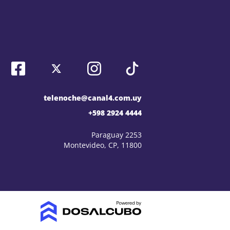
telenoche@canal4.com.uy
+598 2924 4444
Paraguay 2253
Montevideo, CP, 11800