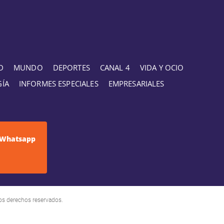
D
MUNDO
DEPORTES
CANAL 4
VIDA Y OCIO
GÍA
INFORMES ESPECIALES
EMPRESARIALES
Whatsapp
os derechos reservados.