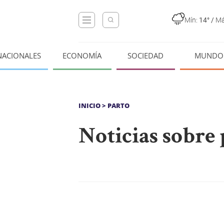
Mín:
14°
/
Má
NACIONALES
ECONOMÍA
SOCIEDAD
MUNDO
INICIO
> PARTO
Noticias sobre 