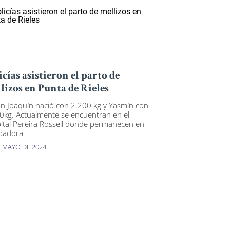
icías asistieron el parto de
lizos en Punta de Rieles
n Joaquín nació con 2.200 kg y Yasmín con
0kg. Actualmente se encuentran en el
ital Pereira Rossell donde permanecen en
badora.
E MAYO DE 2024