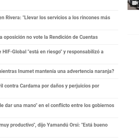
 Rivera: "Llevar los servicios a los rincones más
la oposición no vote la Rendición de Cuentas
e HIF-Global "está en riesgo" y responsabilizó a
 mientras Inumet mantenía una advertencia naranja?
l contra Cardama por daños y perjuicios por
 dar una mano" en el conflicto entre los gobiernos
muy productivo", dijo Yamandú Orsi: "Está bueno