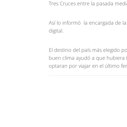
Tres Cruces entre la pasada media
Así lo informó la encargada de la
digital.
El destino del país más elegido p
buen clima ayudó a que hubiera 
optaran por viajar en el último fe