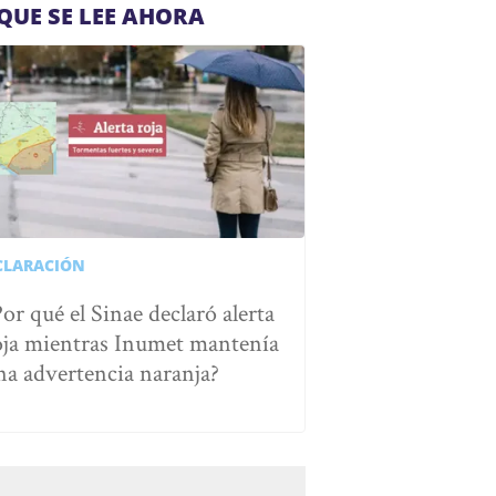
QUE SE LEE AHORA
CLARACIÓN
Por qué el Sinae declaró alerta
oja mientras Inumet mantenía
na advertencia naranja?