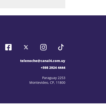
telenoche@canal4.com.uy
+598 2924 4444
Paraguay 2253
Montevideo, CP, 11800