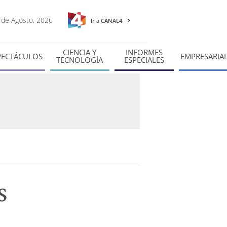
8 de Agosto, 2026
Ir a CANAL4
CIENCIA Y
INFORMES
PECTÁCULOS
EMPRESARIA
TECNOLOGÍA
ESPECIALES
s