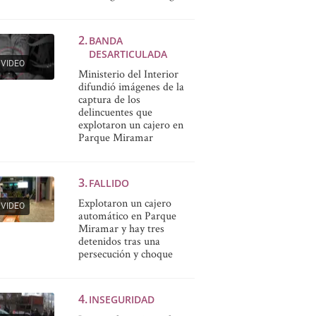
BANDA
DESARTICULADA
VIDEO
Ministerio del Interior
difundió imágenes de la
captura de los
delincuentes que
explotaron un cajero en
Parque Miramar
FALLIDO
Explotaron un cajero
VIDEO
automático en Parque
Miramar y hay tres
detenidos tras una
persecución y choque
INSEGURIDAD