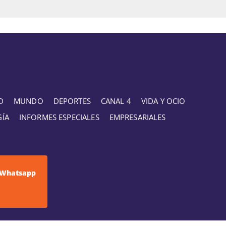
D
MUNDO
DEPORTES
CANAL 4
VIDA Y OCIO
GÍA
INFORMES ESPECIALES
EMPRESARIALES
Whatsapp