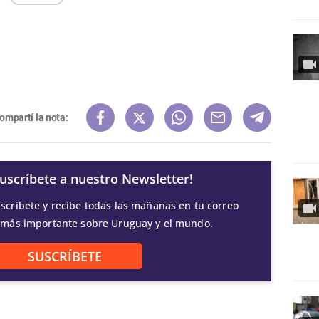
ompartí la nota:
Suscríbete a nuestro Newsletter!
scríbete y recibe todas las mañanas en tu correo
 más importante sobre Uruguay y el mundo.
SUSCRÍBETE