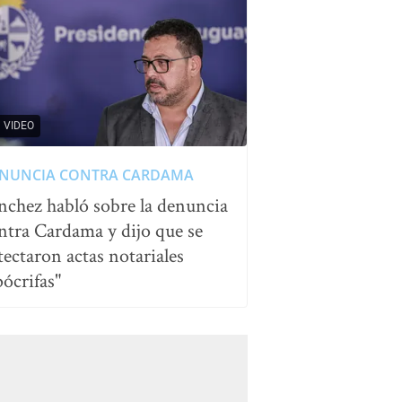
VIDEO
NUNCIA CONTRA CARDAMA
nchez habló sobre la denuncia
ntra Cardama y dijo que se
tectaron actas notariales
pócrifas"