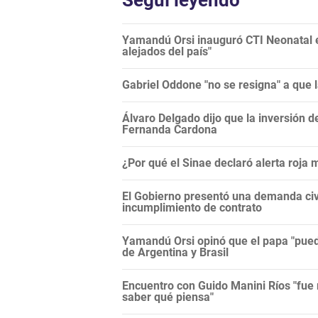
Seguí leyendo
Yamandú Orsi inauguró CTI Neonatal en
alejados del país"
Gabriel Oddone "no se resigna" a que 
Álvaro Delgado dijo que la inversión d
Fernanda Cardona
¿Por qué el Sinae declaró alerta roja
El Gobierno presentó una demanda civi
incumplimiento de contrato
Yamandú Orsi opinó que el papa "puede
de Argentina y Brasil
Encuentro con Guido Manini Ríos "fue 
saber qué piensa"