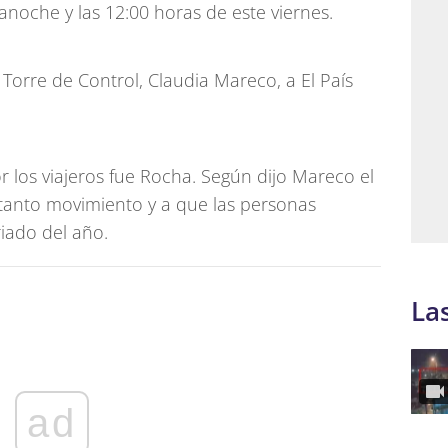
noche y las 12:00 horas de este viernes.
 Torre de Control, Claudia Mareco, a El País
or los viajeros fue Rocha. Según dijo Mareco el
tanto movimiento y a que las personas
riado del año.
La
ad