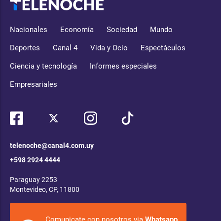
Nacionales
Economía
Sociedad
Mundo
Deportes
Canal 4
Vida y Ocio
Espectáculos
Ciencia y tecnología
Informes especiales
Empresariales
telenoche@canal4.com.uy
+598 2924 4444
Paraguay 2253
Montevideo, CP, 11800
Comunicate con nosotros via
Whatsapp