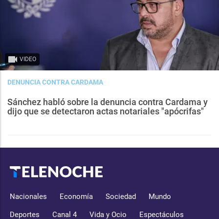
VIDEO
DENUNCIA CONTRA CARDAMA
Sánchez habló sobre la denuncia contra Cardama y
dijo que se detectaron actas notariales "apócrifas"
Nacionales
Economía
Sociedad
Mundo
Deportes
Canal 4
Vida y Ocio
Espectáculos