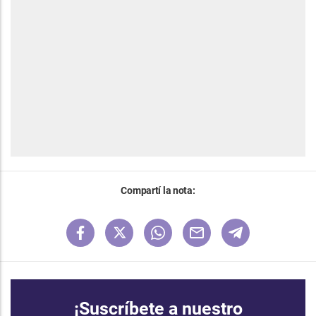
Compartí la nota:
¡Suscríbete a nuestro