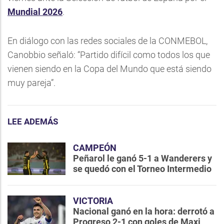
Mundial 2026
.
En diálogo con las redes sociales de la CONMEBOL,
Canobbio señaló: “Partido difícil como todos los que
vienen siendo en la Copa del Mundo que está siendo
muy pareja”.
LEE ADEMÁS
CAMPEÓN
Peñarol le ganó 5-1 a Wanderers y
se quedó con el Torneo Intermedio
VICTORIA
Nacional ganó en la hora: derrotó a
Progreso 2-1 con goles de Maxi