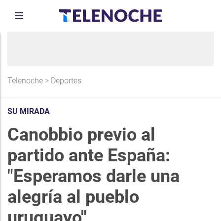
Telenoche
>
Deportes
SU MIRADA
Canobbio previo al
partido ante España:
"Esperamos darle una
alegría al pueblo
uruguayo"