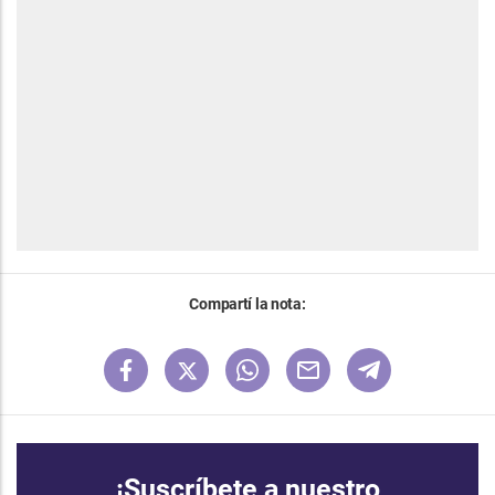
Compartí la nota:
¡Suscríbete a nuestro