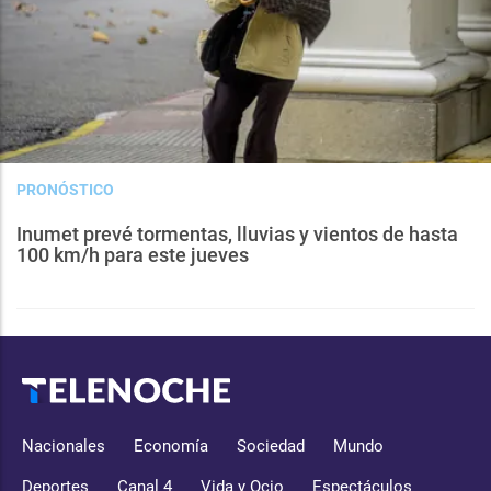
PRONÓSTICO
Inumet prevé tormentas, lluvias y vientos de hasta
100 km/h para este jueves
Nacionales
Economía
Sociedad
Mundo
Deportes
Canal 4
Vida y Ocio
Espectáculos