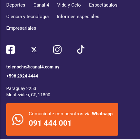
Deportes
Canal 4
Vida y Ocio
Espectáculos
Ciencia y tecnología
Informes especiales
Empresariales
telenoche@canal4.com.uy
+598 2924 4444
Paraguay 2253
Montevideo, CP, 11800
Comunicate con nosotros via
Whatsapp
091 444 001