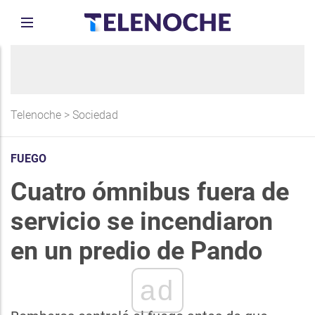
Telenoche
>
Sociedad
FUEGO
Cuatro ómnibus fuera de
servicio se incendiaron
en un predio de Pando
ad