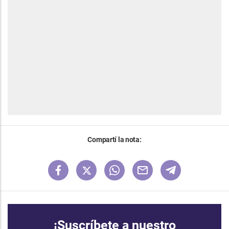
Compartí la nota:
¡Suscríbete a nuestro