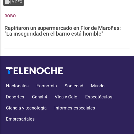
VIDEO
ROBO
Rapiñaron un supermercado en Flor de Maroñas:
"La inseguridad en el barrio está horrible"
Nacionales
Economía
Sociedad
Mundo
Deportes
Canal 4
Vida y Ocio
Espectáculos
Ciencia y tecnología
Informes especiales
Empresariales