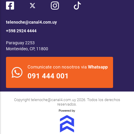
telenoche@canal4.com.uy
+598 2924 4444
Paraguay 2253
Montevideo, CP, 11800
Comunicate con nosotros via
Whatsapp
091 444 001
Copyright
telenoche@canal4.com.uy
2026. Todos los derechos
reservados.