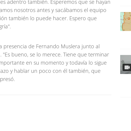
res adentro también. Esperemos que se hayan
cíamos nosotros antes y sacábamos el equipo
ción también lo puede hacer. Espero que
ría".
 la presencia de Fernando Muslera junto al
o. "Es bueno, se lo merece. Tiene que terminar
importante en su momento y todavía lo sigue
brazo y hablar un poco con él también, que
presó.