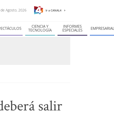
6 de Agosto, 2026
Ir a CANAL4
CIENCIA Y
INFORMES
PECTÁCULOS
EMPRESARIA
TECNOLOGÍA
ESPECIALES
eberá salir