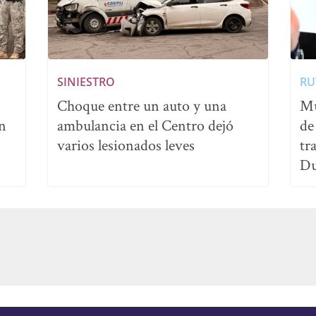
SINIESTRO
RU
Choque entre un auto y una
Mu
en
ambulancia en el Centro dejó
de
varios lesionados leves
tr
Du