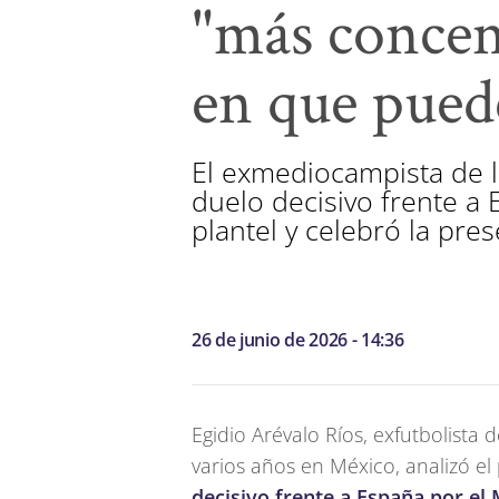
"más concen
en que pued
El exmediocampista de la
duelo decisivo frente a
plantel y celebró la pre
26 de junio de 2026 - 14:36
Egidio Arévalo Ríos, exfutbolista
varios años en México, analizó el
decisivo frente a España por el