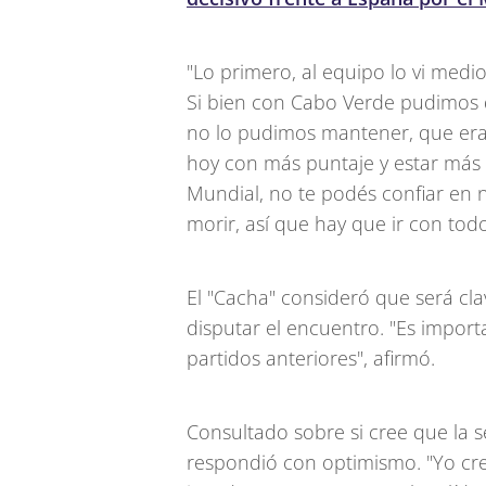
"Lo primero, al equipo lo vi medi
Si bien con Cabo Verde pudimos d
no lo pudimos mantener, que era l
hoy con más puntaje y estar más 
Mundial, no te podés confiar e
morir, así que hay que ir con todo
El "Cacha" consideró que será cla
disputar el encuentro. "Es impor
partidos anteriores", afirmó.
Consultado sobre si cree que la 
respondió con optimismo. "Yo cre