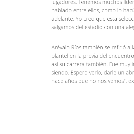
jugadores. Tenemos muchos líde
hablado entre ellos, como lo ha
adelante. Yo creo que esta selec
salgamos del estadio con una aleg
Arévalo Ríos también se refirió a
plantel en la previa del encuentr
así su carrera también. Fue muy 
siendo. Espero verlo, darle un a
hace años que no nos vemos", ex