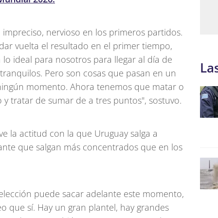
o impreciso, nervioso en los primeros partidos.
ar vuelta el resultado en el primer tiempo,
o ideal para nosotros para llegar al día de
La
tranquilos. Pero son cosas que pasan en un
n ningún momento. Ahora tenemos que matar o
 y tratar de sumar de a tres puntos", sostuvo.
ve la actitud con la que Uruguay salga a
tante que salgan más concentrados que en los
selección puede sacar adelante este momento,
o que sí. Hay un gran plantel, hay grandes