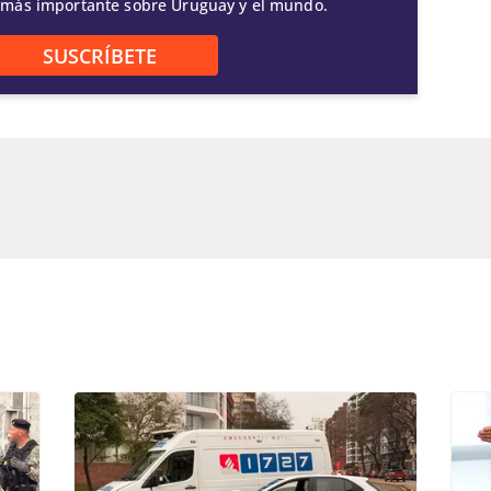
 más importante sobre Uruguay y el mundo.
SUSCRÍBETE