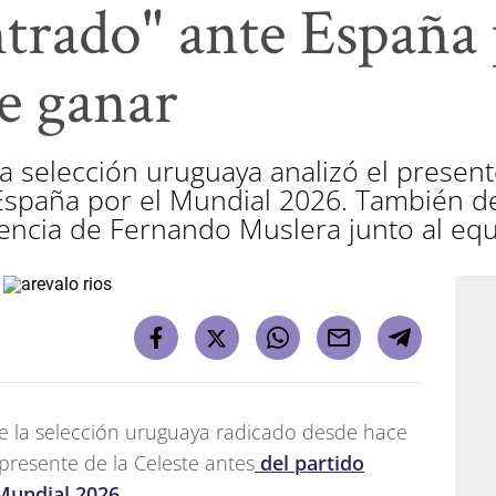
trado" ante España 
e ganar
 selección uruguaya analizó el present
 España por el Mundial 2026. También de
sencia de Fernando Muslera junto al equ
 de la selección uruguaya radicado desde hace
 presente de la Celeste antes
del partido
 Mundial 2026.