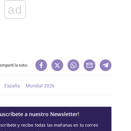
ad
ompartí la nota:
España
Mundial 2026
Suscríbete a nuestro Newsletter!
scríbete y recibe todas las mañanas en tu correo