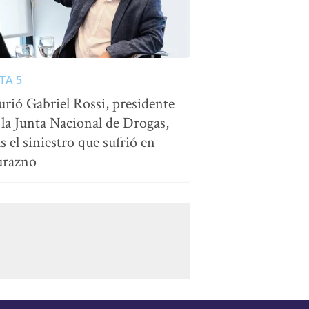
TA 5
rió Gabriel Rossi, presidente
 la Junta Nacional de Drogas,
as el siniestro que sufrió en
razno