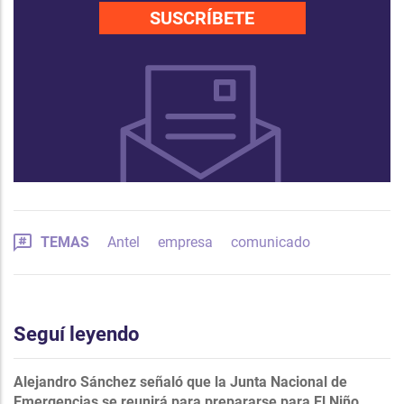
SUSCRÍBETE
TEMAS
Antel
empresa
comunicado
Seguí leyendo
Alejandro Sánchez señaló que la Junta Nacional de
Emergencias se reunirá para prepararse para El Niño