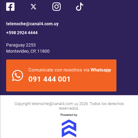
telenoche@canal4.com.uy
+598 2924 4444
Paraguay 2253
Montevideo, CP, 11800
Comunicate con nosotros via
Whatsapp
091 444 001
Copyright
telenoche@canal4.com.uy
2026. Todos los derechos
reservados.