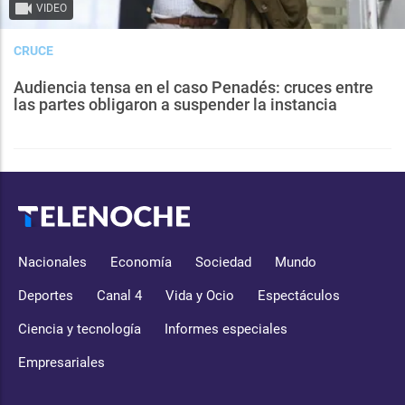
VIDEO
CRUCE
Audiencia tensa en el caso Penadés: cruces entre
las partes obligaron a suspender la instancia
Nacionales
Economía
Sociedad
Mundo
Deportes
Canal 4
Vida y Ocio
Espectáculos
Ciencia y tecnología
Informes especiales
Empresariales